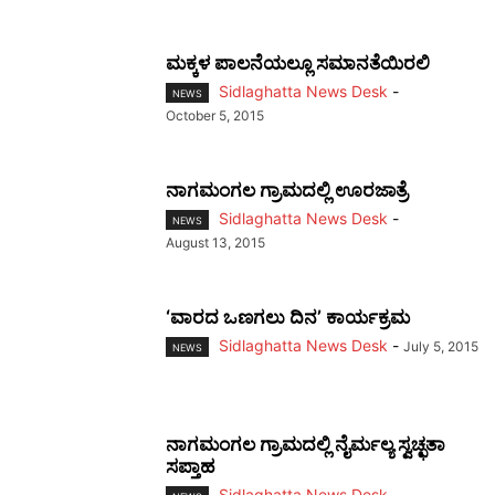
ಮಕ್ಕಳ ಪಾಲನೆಯಲ್ಲೂ ಸಮಾನತೆಯಿರಲಿ
Sidlaghatta News Desk
-
NEWS
October 5, 2015
ನಾಗಮಂಗಲ ಗ್ರಾಮದಲ್ಲಿ ಊರಜಾತ್ರೆ
Sidlaghatta News Desk
-
NEWS
August 13, 2015
‘ವಾರದ ಒಣಗಲು ದಿನ’ ಕಾರ್ಯಕ್ರಮ
Sidlaghatta News Desk
-
July 5, 2015
NEWS
ನಾಗಮಂಗಲ ಗ್ರಾಮದಲ್ಲಿ ನೈರ್ಮಲ್ಯ ಸ್ವಚ್ಛತಾ
ಸಪ್ತಾಹ
Sidlaghatta News Desk
-