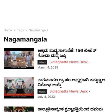
Home
Tags
Nagamangala
Nagamangala
ಅಕ್ರಮ ಮದ್ಯ ಸಾಗಾಣಿಕೆ: 156 ಲೀಟರ್
ಗೋವಾ ಮದ್ಯ ಜಪ್ತಿ
Sidlaghatta News Desk
-
NEWS
March 4, 2025
ನಾಗಮಂಗಲ ಗ್ರಾ.ಪಂ.ಅಧ್ಯಕ್ಷರಾಗಿ ತಮ್ಮಣ್ಣ ಅ
ವಿರೋಧ ಆಯ್ಕೆ
Sidlaghatta News Desk
-
NEWS
July 8, 2023
ತಾಲ್ಲೂಕಿನಾದ್ಯಂತ ಶ್ರದ್ಧಾಭಕ್ತಿಯಿಂದ ಹನುಮ