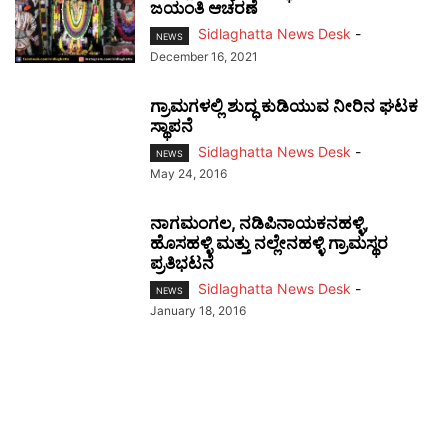
ಜಯಂತಿ ಆಚರಣೆ
Sidlaghatta News Desk
-
NEWS
December 16, 2021
ಗ್ರಾಮಗಳಲ್ಲಿ ಶುದ್ಧ ಕುಡಿಯುವ ನೀರಿನ ಘಟಕ
ಸ್ಥಾಪನೆ
Sidlaghatta News Desk
-
NEWS
May 24, 2016
ನಾಗಮಂಗಲ, ನಡಿಪಿನಾಯಕನಹಳ್ಳಿ,
ಹೊಸಹಳ್ಳಿ ಮತ್ತು ನಲ್ಲೇನಹಳ್ಳಿ ಗ್ರಾಮಸ್ಥರ
ಪ್ರತಿಭಟನೆ
Sidlaghatta News Desk
-
NEWS
January 18, 2016