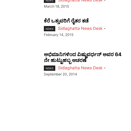
NEWS
March 18, 2015
ಕೆರೆ ಒತ್ತುವರಿಗೆ ರೈತರ ತಡೆ
Sidlaghatta News Desk
-
NEWS
February 14, 2015
ಅಭಿಮಾನಿಗಳಿಂದ ವಿಷ್ಣುವರ್ಧನ್‌ ಅವರ 64
ನೇ ಹುಟ್ಟುಹಬ್ಬ ಆಚರಣೆ
Sidlaghatta News Desk
-
NEWS
September 20, 2014