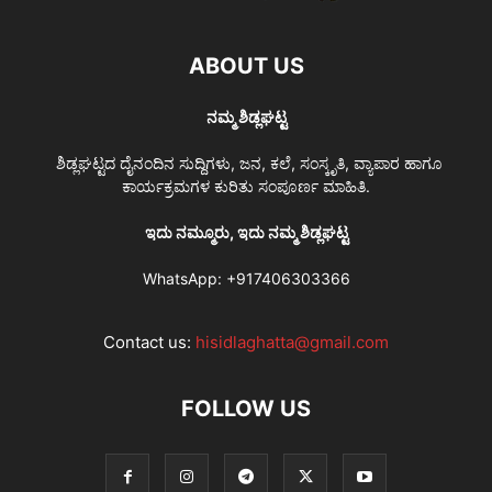
ABOUT US
ನಮ್ಮ ಶಿಡ್ಲಘಟ್ಟ
ಶಿಡ್ಲಘಟ್ಟದ ದೈನಂದಿನ ಸುದ್ದಿಗಳು, ಜನ, ಕಲೆ, ಸಂಸ್ಕೃತಿ, ವ್ಯಾಪಾರ ಹಾಗೂ
ಕಾರ್ಯಕ್ರಮಗಳ ಕುರಿತು ಸಂಪೂರ್ಣ ಮಾಹಿತಿ.
ಇದು ನಮ್ಮೂರು, ಇದು ನಮ್ಮ ಶಿಡ್ಲಘಟ್ಟ
WhatsApp:
+917406303366
Contact us:
hisidlaghatta@gmail.com
FOLLOW US