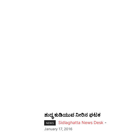
ಶುದ್ಧ ಕುಡಿಯುವ ನೀರಿನ ಘಟಕ
Sidlaghatta News Desk
-
NEWS
January 17, 2016