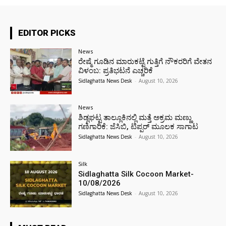
EDITOR PICKS
News
ರೇಷ್ಮೆ ಗೂಡಿನ ಮಾರುಕಟ್ಟೆ ಗುತ್ತಿಗೆ ನೌಕರರಿಗೆ ವೇತನ
ವಿಳಂಬ: ಪ್ರತಿಭಟನೆ ಎಚ್ಚರಿಕೆ
Sidlaghatta News Desk
-
August 10, 2026
News
ಶಿಡ್ಲಘಟ್ಟ ತಾಲ್ಲೂಕಿನಲ್ಲಿ ಮತ್ತೆ ಅಕ್ರಮ ಮಣ್ಣು
ಗಣಿಗಾರಿಕೆ: ಜೆಸಿಬಿ, ಟಿಪ್ಪರ್ ಮೂಲಕ ಸಾಗಾಟ
Sidlaghatta News Desk
-
August 10, 2026
Silk
Sidlaghatta Silk Cocoon Market-
10/08/2026
Sidlaghatta News Desk
-
August 10, 2026