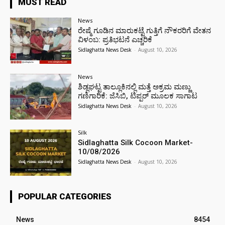
MUST READ
News
ರೇಷ್ಮೆ ಗೂಡಿನ ಮಾರುಕಟ್ಟೆ ಗುತ್ತಿಗೆ ನೌಕರರಿಗೆ ವೇತನ
ವಿಳಂಬ: ಪ್ರತಿಭಟನೆ ಎಚ್ಚರಿಕೆ
Sidlaghatta News Desk
-
August 10, 2026
News
ಶಿಡ್ಲಘಟ್ಟ ತಾಲ್ಲೂಕಿನಲ್ಲಿ ಮತ್ತೆ ಅಕ್ರಮ ಮಣ್ಣು
ಗಣಿಗಾರಿಕೆ: ಜೆಸಿಬಿ, ಟಿಪ್ಪರ್ ಮೂಲಕ ಸಾಗಾಟ
Sidlaghatta News Desk
-
August 10, 2026
Silk
Sidlaghatta Silk Cocoon Market-
10/08/2026
Sidlaghatta News Desk
-
August 10, 2026
POPULAR CATEGORIES
News
8454