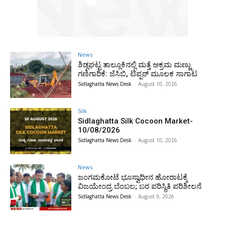
News
ಶಿಡ್ಲಘಟ್ಟ ತಾಲ್ಲೂಕಿನಲ್ಲಿ ಮತ್ತೆ ಅಕ್ರಮ ಮಣ್ಣು
ಗಣಿಗಾರಿಕೆ: ಜೆಸಿಬಿ, ಟಿಪ್ಪರ್ ಮೂಲಕ ಸಾಗಾಟ
Sidlaghatta News Desk
-
August 10, 2026
Silk
Sidlaghatta Silk Cocoon Market-
10/08/2026
Sidlaghatta News Desk
-
August 10, 2026
News
ಜಂಗಮಕೋಟೆ ಭೂಸ್ವಾಧೀನ ಹೋರಾಟಕ್ಕೆ
ವಿಜಯೇಂದ್ರ ಬೆಂಬಲ; ಬರ ಪರಿಸ್ಥಿತಿ ಪರಿಶೀಲನೆ
Sidlaghatta News Desk
-
August 9, 2026