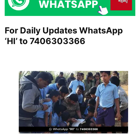
For Daily Updates WhatsApp
‘HI’ to
7406303366