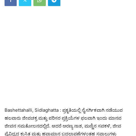
Bashettahalli, Sidlaghatta : ಪ್ರಕೃತಿಯಲ್ಲಿ ನೈಸರ್ಗಿಕವಾಗಿ ನಡೆಯುವ
ಹಲವಾರು ಜೀವಚಕ್ರ ಮತ್ತು ಪರಿಸರ ಪ್ರಕ್ರಿಯೆಗಳ ಫಲವಾಗಿ ಇಂದು ಮಾನವ
ಜೀವನ ಸಮತೋಲನದಲ್ಲಿದೆ. ಆದರೆ ಅರಣ್ಯ ನಾಶ, ಮಣ್ಣಿನ ಸವಕಳಿ, ಜೀವ
ವೈವಿಧ್ಯದ ಕುಸಿತ ಮತ್ತು ಹವಾಮಾನ ಬದಲಾವಣೆಗಳಂತಹ ಸವಾಲುಗಳು