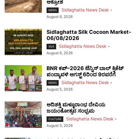
ಆಕ್ರೋಶ
Sidlaghatta News Desk
-
NEWS
August 6, 2026
Sidlaghatta Silk Cocoon Market-
06/08/2026
Sidlaghatta News Desk
-
SILK
August 6, 2026
BNR ಕಪ್–2026 ಟೆನ್ನಿಸ್ ಬಾಲ್ ಕ್ರಿಕೆಟ್
ಪಂದ್ಯಾವಳಿ ಆಗಸ್ಟ್ 6ರಿಂದ 9ರವರೆಗೆ
Sidlaghatta News Desk
-
NEWS
August 5, 2026
ಆದಿಶಕ್ತಿ ಮಳ್ಳೂರಾಂಭ ದೇವಿಯ
ಜಯಂತೋತ್ಸವ ಸಂಭ್ರಮ
Sidlaghatta News Desk
-
CULTURE
August 5, 2026