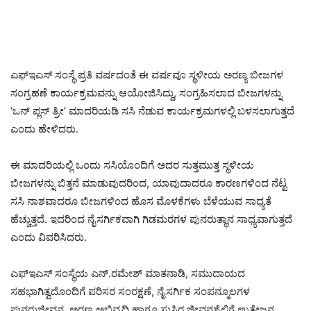
ಎಫ್‌ಇಎಸ್ ಸಂಸ್ಥೆ ಪ್ರತಿ ವರ್ಷದಂತೆ ಈ ವರ್ಷವೂ ಸ್ಥಳೀಯ ಅರಣ್ಯ ಬೀಜಗಳ
ಸಂಗ್ರಹಣೆ ಕಾರ್ಯಕ್ರಮವನ್ನು ಆಯೋಜಿಸಿದ್ದು, ಸಂಗ್ರಹಿಸಲಾದ ಬೀಜಗಳನ್ನು
‘ಒನ್ ಪ್ಲಸ್ ತ್ರೀ’ ಮಾದರಿಯಡಿ ಸಸಿ ನೆಡುವ ಕಾರ್ಯಕ್ರಮಗಳಲ್ಲಿ ಬಳಸಲಾಗುತ್ತದೆ
ಎಂದು ಹೇಳಿದರು.
ಈ ಮಾದರಿಯಲ್ಲಿ ಒಂದು ಸಸಿಯೊಂದಿಗೆ ಅದರ ಸುತ್ತಮುತ್ತ ಸ್ಥಳೀಯ
ಬೀಜಗಳನ್ನು ಬಿತ್ತನೆ ಮಾಡುವುದರಿಂದ, ಯಾವುದಾದರೂ ಕಾರಣಗಳಿಂದ ನೆಟ್ಟ
ಸಸಿ ನಾಶವಾದರೂ ಬೀಜಗಳಿಂದ ಹೊಸ ಮೊಳಕೆಗಳು ಬೆಳೆಯುವ ಸಾಧ್ಯತೆ
ಹೆಚ್ಚುತ್ತದೆ. ಇದರಿಂದ ನೈಸರ್ಗಿಕವಾಗಿ ಗಿಡಮರಗಳ ಪುನರುತ್ಥಾನ ಸಾಧ್ಯವಾಗುತ್ತದೆ
ಎಂದು ವಿವರಿಸಿದರು.
ಎಫ್‌ಇಎಸ್ ಸಂಸ್ಥೆಯ ಎನ್.ರಮೇಶ್ ಮಾತನಾಡಿ, ಸಮುದಾಯದ
ಸಹಭಾಗಿತ್ವದೊಂದಿಗೆ ಪರಿಸರ ಸಂರಕ್ಷಣೆ, ನೈಸರ್ಗಿಕ ಸಂಪನ್ಮೂಲಗಳ
ಪುನರುಜ್ಜೀವನ, ಅರಣ್ಯ ಅಭಿವೃದ್ಧಿ ಹಾಗೂ ಸುಸ್ಥಿರ ಜೀವನಶೈಲಿಗೆ ಉತ್ತೇಜನ