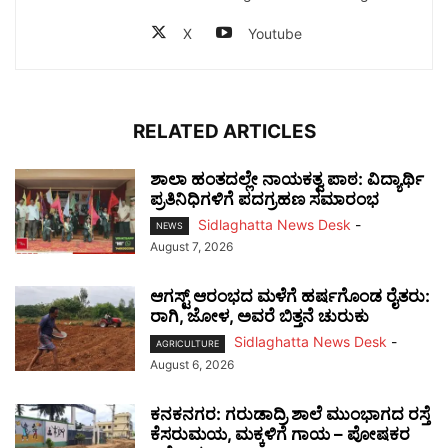
X
Youtube
RELATED ARTICLES
ಶಾಲಾ ಹಂತದಲ್ಲೇ ನಾಯಕತ್ವ ಪಾಠ: ವಿದ್ಯಾರ್ಥಿ
ಪ್ರತಿನಿಧಿಗಳಿಗೆ ಪದಗ್ರಹಣ ಸಮಾರಂಭ
Sidlaghatta News Desk
-
NEWS
August 7, 2026
ಆಗಸ್ಟ್ ಆರಂಭದ ಮಳೆಗೆ ಹರ್ಷಗೊಂಡ ರೈತರು:
ರಾಗಿ, ಜೋಳ, ಅವರೆ ಬಿತ್ತನೆ ಚುರುಕು
Sidlaghatta News Desk
-
AGRICULTURE
August 6, 2026
ಕನಕನಗರ: ಗರುಡಾದ್ರಿ ಶಾಲೆ ಮುಂಭಾಗದ ರಸ್ತೆ
ಕೆಸರುಮಯ, ಮಕ್ಕಳಿಗೆ ಗಾಯ – ಪೋಷಕರ