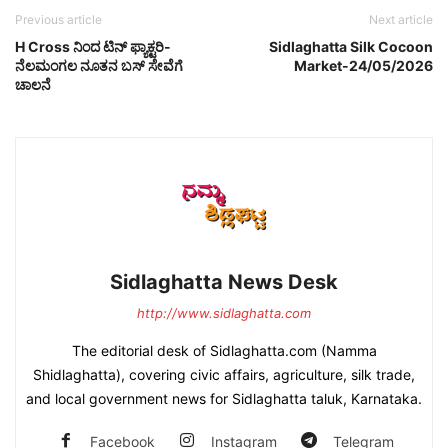
Previous article
Next article
H Cross ನಿಂದ ಟಿನ್ ಫ್ಯಾಕ್ಟರಿ-
Sidlaghatta Silk Cocoon
ನೆಲಮಂಗಲ ನೂತನ ಬಸ್ ಸೇವೆಗೆ
Market-24/05/2026
ಚಾಲನೆ
Sidlaghatta News Desk
http://www.sidlaghatta.com
The editorial desk of Sidlaghatta.com (Namma
Shidlaghatta), covering civic affairs, agriculture, silk trade,
and local government news for Sidlaghatta taluk, Karnataka.
Facebook
Instagram
Telegram