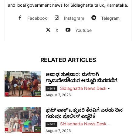
and local government news for Sidlaghatta taluk, Karnataka.
Facebook
Instagram
Telegram
X
Youtube
RELATED ARTICLES
ಆಷಾಢ ಶುಕ್ರವಾರ: ಮಳೆಗಾಗಿ
ಗ್ರಾಮದೇವತೆಯರ ಅದ್ದೂರಿ ಮೆರವಣಿಗೆ
Sidlaghatta News Desk
-
NEWS
August 7, 2026
ಫುಟ್‌ ಪಾತ್ ಒತ್ತುವರಿ ತೆರವಿಗೆ ಎರಡು ದಿನ
ಗಡುವು: ಪೊಲೀಸ್ ಎಚ್ಚರಿಕೆ
Sidlaghatta News Desk
-
NEWS
August 7, 2026