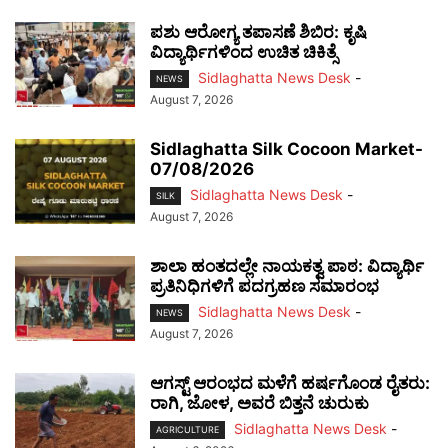
ಪಶು ಆರೋಗ್ಯ ತಪಾಸಣೆ ಶಿಬಿರ: ಕೃಷಿ
ವಿದ್ಯಾರ್ಥಿಗಳಿಂದ ಉಚಿತ ಚಿಕಿತ್ಸೆ
Sidlaghatta News Desk
-
NEWS
August 7, 2026
Sidlaghatta Silk Cocoon Market-
07/08/2026
Sidlaghatta News Desk
-
SILK
August 7, 2026
ಶಾಲಾ ಹಂತದಲ್ಲೇ ನಾಯಕತ್ವ ಪಾಠ: ವಿದ್ಯಾರ್ಥಿ
ಪ್ರತಿನಿಧಿಗಳಿಗೆ ಪದಗ್ರಹಣ ಸಮಾರಂಭ
Sidlaghatta News Desk
-
NEWS
August 7, 2026
ಆಗಸ್ಟ್ ಆರಂಭದ ಮಳೆಗೆ ಹರ್ಷಗೊಂಡ ರೈತರು:
ರಾಗಿ, ಜೋಳ, ಅವರೆ ಬಿತ್ತನೆ ಚುರುಕು
Sidlaghatta News Desk
-
AGRICULTURE