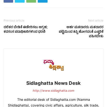
Previous article
Next article
ದಲಿತರ ಬೇಡಿಕೆ ಈಡೇರಿಸಲು ಆಗ್ರಹ;
ಅರ್ಹ ಮತದಾರರು ಮತದಾರರ
ಕದಸಂಸ ಪದಾಧಿಕಾರಿಗಳಿಂದ ಧರಣಿ
ಪಟ್ಟಿಯಿಂದ ತಪ್ಪಿ ಹೋಗದಂತೆ ಎಚ್ಚರಿಕೆ
ವಹಿಸಬೇಕು
Sidlaghatta News Desk
http://www.sidlaghatta.com
The editorial desk of Sidlaghatta.com (Namma
Shidlaghatta), covering civic affairs, agriculture, silk trade,