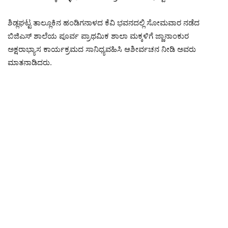
ಶಿಡ್ಲಘಟ್ಟ ತಾಲ್ಲೂಕಿನ ಹಂಡಿಗನಾಳದ ಕೆವಿ ಭವನದಲ್ಲಿ ಸೋಮವಾರ ನಡೆದ
ಬಿಜಿಎಸ್ ಶಾಲೆಯ ಪೂರ್ವ ಪ್ರಾಥಮಿಕ ಶಾಲಾ ಮಕ್ಕಳಿಗೆ ಜ್ಣಾನಾಂಕುರ
ಅಕ್ಷರಾಭ್ಯಾಸ ಕಾರ್ಯಕ್ರಮದ ಸಾನಿಧ್ಯವಹಿಸಿ ಆಶೀರ್ವಚನ ನೀಡಿ ಅವರು
ಮಾತನಾಡಿದರು.