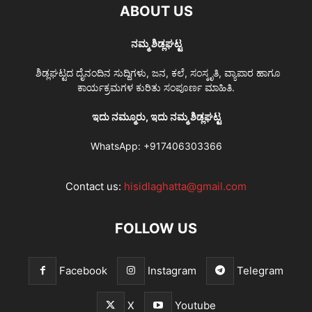
ABOUT US
ನಮ್ಮ ಶಿಡ್ಲಘಟ್ಟ
ಶಿಡ್ಲಘಟ್ಟದ ದೈನಂದಿನ ಸುದ್ದಿಗಳು, ಜನ, ಕಲೆ, ಸಂಸ್ಕೃತಿ, ವ್ಯಾಪಾರ ಹಾಗೂ
ಕಾರ್ಯಕ್ರಮಗಳ ಕುರಿತು ಸಂಪೂರ್ಣ ಮಾಹಿತಿ.
ಇದು ನಮ್ಮೂರು, ಇದು ನಮ್ಮ ಶಿಡ್ಲಘಟ್ಟ
WhatsApp:
+917406303366
Contact us:
hisidlaghatta@gmail.com
FOLLOW US
Facebook
Instagram
Telegram
X
Youtube