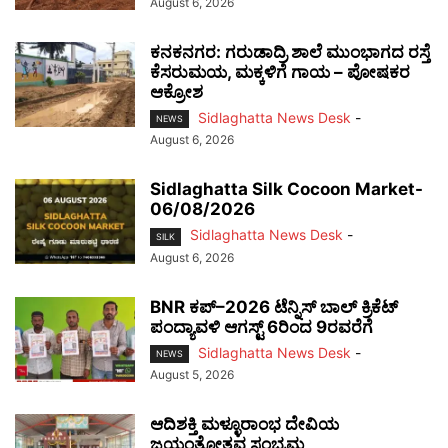
August 6, 2026
ಕನಕನಗರ: ಗರುಡಾದ್ರಿ ಶಾಲೆ ಮುಂಭಾಗದ ರಸ್ತೆ
ಕೆಸರುಮಯ, ಮಕ್ಕಳಿಗೆ ಗಾಯ – ಪೋಷಕರ
ಆಕ್ರೋಶ
Sidlaghatta News Desk
-
NEWS
August 6, 2026
Sidlaghatta Silk Cocoon Market-
06/08/2026
Sidlaghatta News Desk
-
SILK
August 6, 2026
BNR ಕಪ್–2026 ಟೆನ್ನಿಸ್ ಬಾಲ್ ಕ್ರಿಕೆಟ್
ಪಂದ್ಯಾವಳಿ ಆಗಸ್ಟ್ 6ರಿಂದ 9ರವರೆಗೆ
Sidlaghatta News Desk
-
NEWS
August 5, 2026
ಆದಿಶಕ್ತಿ ಮಳ್ಳೂರಾಂಭ ದೇವಿಯ
ಜಯಂತೋತ್ಸವ ಸಂಭ್ರಮ