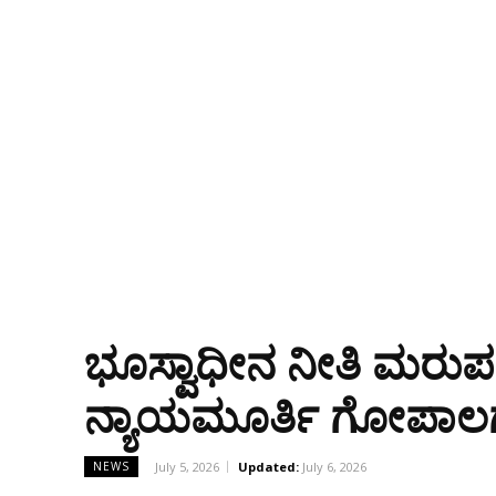
ಭೂಸ್ವಾಧೀನ ನೀತಿ ಮರುಪರಿಶ
ನ್ಯಾಯಮೂರ್ತಿ ಗೋಪಾಲ
July 5, 2026
Updated:
July 6, 2026
NEWS