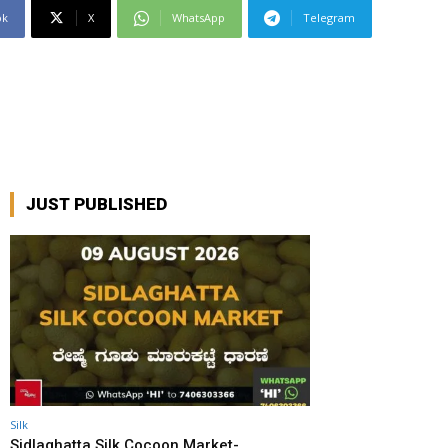
ok
X
WhatsApp
Telegram
JUST PUBLISHED
Silk
Sidlaghatta Silk Cocoon Market-