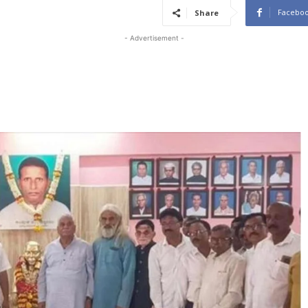
Facebo
Share
- Advertisement -