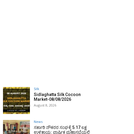
Silk
Sidlaghatta Silk Cocoon
Market-08/08/2026
August 8, 2026
News
ಸರ್ಕಾರಿ ನೌಕರರ ಸಂಘಕ್ಕೆ ₹5.17 ಲಕ್ಷ
ಉಳಿತಾಯ: ವಾರ್ಷಿಕ ಮಹಾಸಭೆಯಲ್ಲಿ