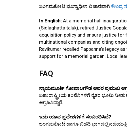
ಜಂಗಮಕೋಟೆ ಭೂಸ್ವಾಧೀನ ವಿಚಾರವಾಗಿ
ಕೇಂದ್ರ 
In English:
At a memorial hall inaugurati
(Sidlaghatta taluk), retired Justice Gopa
acquisition policy and ensure justice for 
multinational companies and citing ongo
Ravikumar recalled Pappanna’s legacy as 
support for a memorial garden. Local lea
FAQ
ನ್ಯಾಯಮೂರ್ತಿ ಗೋಪಾಲಗೌಡ ಅವರ ಪ್ರಮುಖ ಆಗ
ಬಹುರಾಷ್ಟ್ರೀಯ ಕಂಪೆನಿಗಳಿಗೆ ರೈತರ ಭೂಮಿ ನೀಡ
ಆಗ್ರಹಿಸಿದ್ದಾರೆ.
ಇದು ಯಾವ ಪ್ರದೇಶಗಳಿಗೆ ಸಂಬಂಧಿಸಿದೆ?
ಜಂಗಮಕೋಟೆ ಹಾಗೂ ಬಿಡದಿ ಭಾಗದಲ್ಲಿ ನಡೆಯುತ್ತಿರು