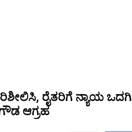
ೀಲಿಸಿ, ರೈತರಿಗೆ ನ್ಯಾಯ ಒದಗಿಸಿ:
ಗೌಡ ಆಗ್ರಹ