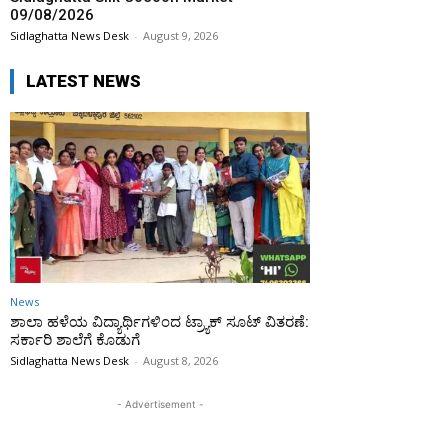
09/08/2026
Sidlaghatta News Desk
-
August 9, 2026
LATEST NEWS
News
ಶಾಲಾ ಹಳೆಯ ವಿದ್ಯಾರ್ಥಿಗಳಿಂದ ಟ್ರ್ಯಾಕ್‌ ಸೂಟ್ ವಿತರಣೆ:
ಸರ್ಕಾರಿ ಶಾಲೆಗೆ ಕೊಡುಗೆ
Sidlaghatta News Desk
-
August 8, 2026
- Advertisement -