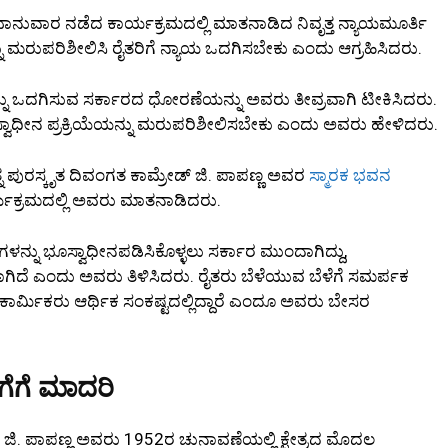
್ಲಿ ಭಾನುವಾರ ನಡೆದ ಕಾರ್ಯಕ್ರಮದಲ್ಲಿ ಮಾತನಾಡಿದ ನಿವೃತ್ತ ನ್ಯಾಯಮೂರ್ತಿ
ಮರುಪರಿಶೀಲಿಸಿ ರೈತರಿಗೆ ನ್ಯಾಯ ಒದಗಿಸಬೇಕು ಎಂದು ಆಗ್ರಹಿಸಿದರು.
ನು ಒದಗಿಸುವ ಸರ್ಕಾರದ ಧೋರಣೆಯನ್ನು ಅವರು ತೀವ್ರವಾಗಿ ಟೀಕಿಸಿದರು.
ವಾಧೀನ ಪ್ರಕ್ರಿಯೆಯನ್ನು ಮರುಪರಿಶೀಲಿಸಬೇಕು ಎಂದು ಅವರು ಹೇಳಿದರು.
್ನ ಪುರಸ್ಕೃತ ದಿವಂಗತ ಕಾಮ್ರೇಡ್ ಜಿ. ಪಾಪಣ್ಣ ಅವರ
ಸ್ಮಾರಕ ಭವನ
ಯಕ್ರಮದಲ್ಲಿ ಅವರು ಮಾತನಾಡಿದರು.
ು ಭೂಸ್ವಾಧೀನಪಡಿಸಿಕೊಳ್ಳಲು ಸರ್ಕಾರ ಮುಂದಾಗಿದ್ದು,
ಗಿದೆ ಎಂದು ಅವರು ತಿಳಿಸಿದರು. ರೈತರು ಬೆಳೆಯುವ ಬೆಳೆಗೆ ಸಮರ್ಪಕ
ಿ ಕಾರ್ಮಿಕರು ಆರ್ಥಿಕ ಸಂಕಷ್ಟದಲ್ಲಿದ್ದಾರೆ ಎಂದೂ ಅವರು ಬೇಸರ
ಗೆಗೆ ಮಾದರಿ
 ಜಿ. ಪಾಪಣ್ಣ ಅವರು 1952ರ ಚುನಾವಣೆಯಲ್ಲಿ ಕ್ಷೇತ್ರದ ಮೊದಲ