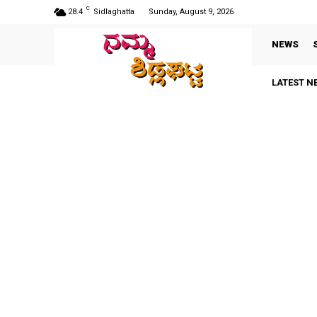
C
28.4
Sidlaghatta
Sunday, August 9, 2026
NEWS
LATEST N