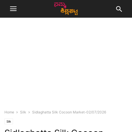
Home
Silk
Sidlaghatta Silk Cocoon Market-02/07/2026
Silk