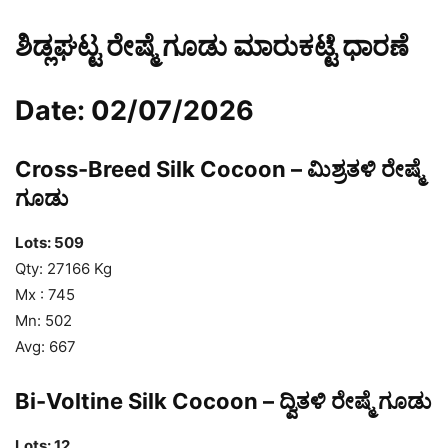
ಶಿಡ್ಲಘಟ್ಟ ರೇಷ್ಮೆ ಗೂಡು ಮಾರುಕಟ್ಟೆ ಧಾರಣೆ
Date: 02/07/2026
Cross-Breed Silk Cocoon – ಮಿಶ್ರತಳಿ ರೇಷ್ಮೆ
ಗೂಡು
Lots: 509
Qty: 27166 Kg
Mx : 745
Mn: 502
Avg: 667
Bi-Voltine Silk Cocoon – ದ್ವಿತಳಿ ರೇಷ್ಮೆ ಗೂಡು
Lots: 12