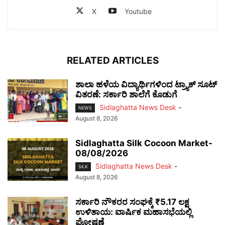
X
Youtube
RELATED ARTICLES
ಶಾಲಾ ಹಳೆಯ ವಿದ್ಯಾರ್ಥಿಗಳಿಂದ ಟ್ರ್ಯಾಕ್‌ ಸೂಟ್
ವಿತರಣೆ: ಸರ್ಕಾರಿ ಶಾಲೆಗೆ ಕೊಡುಗೆ
Sidlaghatta News Desk
-
NEWS
August 8, 2026
Sidlaghatta Silk Cocoon Market-
08/08/2026
Sidlaghatta News Desk
-
SILK
August 8, 2026
ಸರ್ಕಾರಿ ನೌಕರರ ಸಂಘಕ್ಕೆ ₹5.17 ಲಕ್ಷ
ಉಳಿತಾಯ: ವಾರ್ಷಿಕ ಮಹಾಸಭೆಯಲ್ಲಿ
ಘೋಷಣೆ