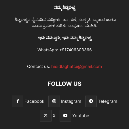
ನಮ್ಮ ಶಿಡ್ಲಘಟ್ಟ
ಶಿಡ್ಲಘಟ್ಟದ ದೈನಂದಿನ ಸುದ್ದಿಗಳು, ಜನ, ಕಲೆ, ಸಂಸ್ಕೃತಿ, ವ್ಯಾಪಾರ ಹಾಗೂ
ಕಾರ್ಯಕ್ರಮಗಳ ಕುರಿತು ಸಂಪೂರ್ಣ ಮಾಹಿತಿ.
ಇದು ನಮ್ಮೂರು, ಇದು ನಮ್ಮ ಶಿಡ್ಲಘಟ್ಟ
WhatsApp:
+917406303366
Contact us:
hisidlaghatta@gmail.com
FOLLOW US
Facebook
Instagram
Telegram
X
Youtube