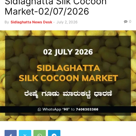
Sidlaghatta Silk Cocoon
Market-02/07/2026
0
By
Sidlaghatta News Desk
-
July 2, 2026