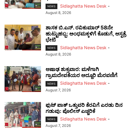
Sidlaghatta News Desk
-
NEWS
August 8, 2026
ಶಾಸಕ ಬಿ.ಎನ್. ರವಿಕುಮಾರ್ 58ನೇ
ಹುಟ್ಟುಹಬ್ಬ: ಅಂಧಮಕ್ಕಳಿಗೆ ಕೊಡುಗೆ, ಆಸ್ಪತ್ರೆ
ಭೇಟಿ
Sidlaghatta News Desk
-
NEWS
August 8, 2026
ಆಷಾಢ ಶುಕ್ರವಾರ: ಮಳೆಗಾಗಿ
ಗ್ರಾಮದೇವತೆಯರ ಅದ್ದೂರಿ ಮೆರವಣಿಗೆ
Sidlaghatta News Desk
-
NEWS
August 7, 2026
ಫುಟ್‌ ಪಾತ್ ಒತ್ತುವರಿ ತೆರವಿಗೆ ಎರಡು ದಿನ
ಗಡುವು: ಪೊಲೀಸ್ ಎಚ್ಚರಿಕೆ
Sidlaghatta News Desk
-
NEWS
August 7, 2026