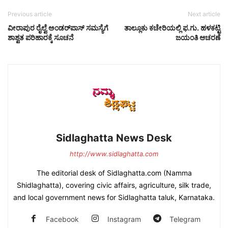
Previous article
Next article
ವೀರಾಪುರ ರೈಲ್ವೆ ಅಂಡರ್‌ಪಾಸ್ ಸಮಸ್ಯೆಗೆ
ತಾಲ್ಲೂಕು ಕಚೇರಿಯಲ್ಲಿ ಫ.ಗು. ಹಳಕಟ್ಟಿ
ಶಾಶ್ವತ ಪರಿಹಾರಕ್ಕೆ ಸೂಚನೆ
ಜಯಂತಿ ಆಚರಣೆ
Sidlaghatta News Desk
http://www.sidlaghatta.com
The editorial desk of Sidlaghatta.com (Namma
Shidlaghatta), covering civic affairs, agriculture, silk trade,
and local government news for Sidlaghatta taluk, Karnataka.
Facebook
Instagram
Telegram