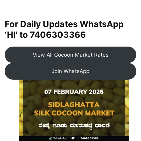
For Daily Updates WhatsApp
‘HI’ to
7406303366
View All Cocoon Market Rates
Join WhatsApp