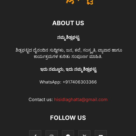
ABOUT US
ನಮ್ಮ ಶಿಡ್ಲಘಟ್ಟ
ಶಿಡ್ಲಘಟ್ಟದ ದೈನಂದಿನ ಸುದ್ದಿಗಳು, ಜನ, ಕಲೆ, ಸಂಸ್ಕೃತಿ, ವ್ಯಾಪಾರ ಹಾಗೂ
ಕಾರ್ಯಕ್ರಮಗಳ ಕುರಿತು ಸಂಪೂರ್ಣ ಮಾಹಿತಿ.
ಇದು ನಮ್ಮೂರು, ಇದು ನಮ್ಮ ಶಿಡ್ಲಘಟ್ಟ
WhatsApp:
+917406303366
Contact us:
hisidlaghatta@gmail.com
FOLLOW US