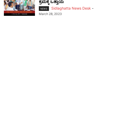
ಕ್ರಮಕ್ಕೆ ಒತ್ತಾಯ
Sidlaghatta News Desk
-
NEWS
March 28, 2023