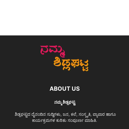
ABOUT US
ನಮ್ಮ ಶಿಡ್ಲಘಟ್ಟ
ಶಿಡ್ಲಘಟ್ಟದ ದೈನಂದಿನ ಸುದ್ದಿಗಳು, ಜನ, ಕಲೆ, ಸಂಸ್ಕೃತಿ, ವ್ಯಾಪಾರ ಹಾಗೂ
ಕಾರ್ಯಕ್ರಮಗಳ ಕುರಿತು ಸಂಪೂರ್ಣ ಮಾಹಿತಿ.