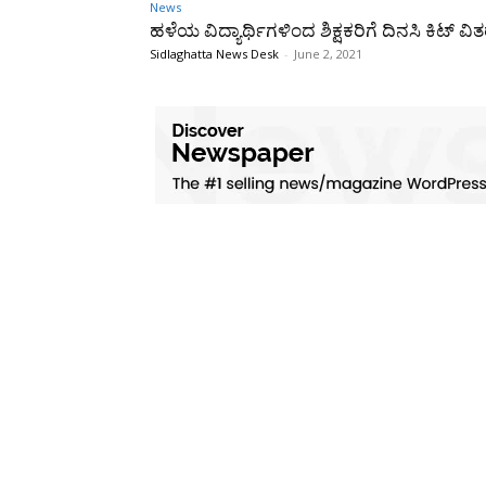
News
ಹಳೆಯ ವಿದ್ಯಾರ್ಥಿಗಳಿಂದ ಶಿಕ್ಷಕರಿಗೆ ದಿನಸಿ ಕಿಟ್ ವಿ
Sidlaghatta News Desk
-
June 2, 2021