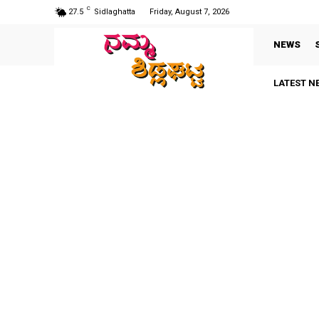
C
27.5
Sidlaghatta
Friday, August 7, 2026
NEWS
LATEST N