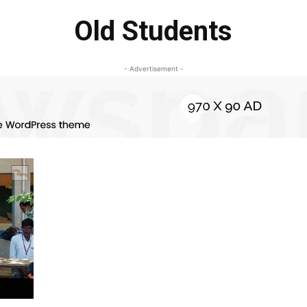
Old Students
- Advertisement -