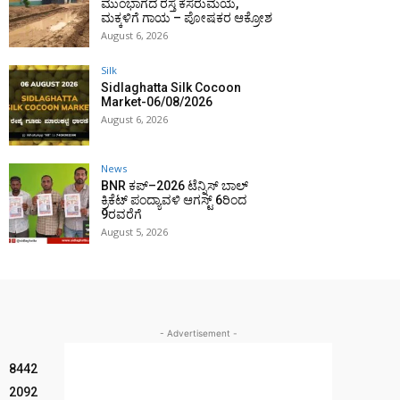
ಮುಂಭಾಗದ ರಸ್ತೆ ಕೆಸರುಮಯ,
ಮಕ್ಕಳಿಗೆ ಗಾಯ – ಪೋಷಕರ ಆಕ್ರೋಶ
August 6, 2026
Silk
Sidlaghatta Silk Cocoon
Market-06/08/2026
August 6, 2026
News
BNR ಕಪ್–2026 ಟೆನ್ನಿಸ್ ಬಾಲ್
ಕ್ರಿಕೆಟ್ ಪಂದ್ಯಾವಳಿ ಆಗಸ್ಟ್ 6ರಿಂದ
9ರವರೆಗೆ
August 5, 2026
- Advertisement -
8442
2092