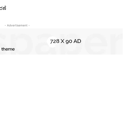
ತರಣೆ
- Advertisement -