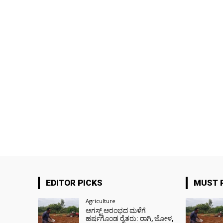
EDITOR PICKS
MUST 
Agriculture
ಆಗಸ್ಟ್ ಆರಂಭದ ಮಳೆಗೆ
ಹರ್ಷಗೊಂಡ ರೈತರು: ರಾಗಿ, ಜೋಳ,