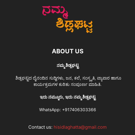
ABOUT US
ನಮ್ಮ ಶಿಡ್ಲಘಟ್ಟ
ಶಿಡ್ಲಘಟ್ಟದ ದೈನಂದಿನ ಸುದ್ದಿಗಳು, ಜನ, ಕಲೆ, ಸಂಸ್ಕೃತಿ, ವ್ಯಾಪಾರ ಹಾಗೂ
ಕಾರ್ಯಕ್ರಮಗಳ ಕುರಿತು ಸಂಪೂರ್ಣ ಮಾಹಿತಿ.
ಇದು ನಮ್ಮೂರು, ಇದು ನಮ್ಮ ಶಿಡ್ಲಘಟ್ಟ
WhatsApp:
+917406303366
Contact us:
hisidlaghatta@gmail.com