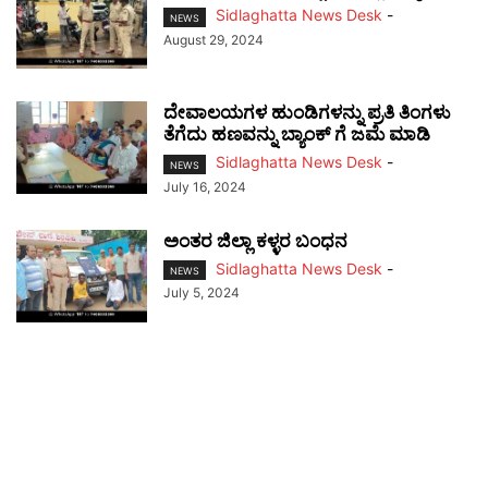
Sidlaghatta News Desk
-
NEWS
August 29, 2024
ದೇವಾಲಯಗಳ ಹುಂಡಿಗಳನ್ನು ಪ್ರತಿ ತಿಂಗಳು
ತೆಗೆದು ಹಣವನ್ನು ಬ್ಯಾಂಕ್ ಗೆ ಜಮೆ ಮಾಡಿ
Sidlaghatta News Desk
-
NEWS
July 16, 2024
ಅಂತರ ಜಿಲ್ಲಾ ಕಳ್ಳರ ಬಂಧನ
Sidlaghatta News Desk
-
NEWS
July 5, 2024