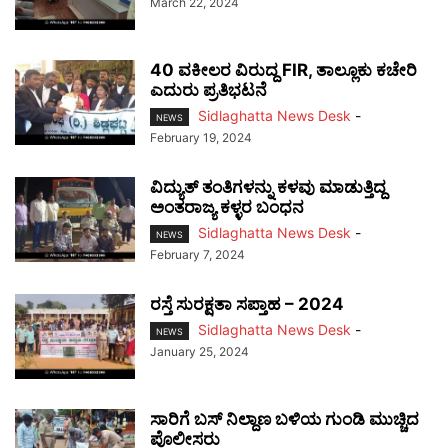
March 22, 2024
40 ವಕೀಲರ ವಿರುದ್ದ FIR, ತಾಲ್ಲೂಕು ಕಚೇರಿ
ಎದುರು ಪ್ರತಿಭಟನೆ
Sidlaghatta News Desk
-
NEWS
February 19, 2024
ವಿದ್ಯುತ್ ತಂತಿಗಳನ್ನು ಕಳವು ಮಾಡುತ್ತಿದ್ದ
ಅಂತರಾಜ್ಯ ಕಳ್ಳರ ಬಂಧನ
Sidlaghatta News Desk
-
NEWS
February 7, 2024
ರಸ್ತೆ ಸುರಕ್ಷತಾ ಸಪ್ತಾಹ – 2024
Sidlaghatta News Desk
-
NEWS
January 25, 2024
ಸಾರಿಗೆ ಬಸ್ ನಿಲ್ದಾಣ ಬಳಿಯ ಗುಂಡಿ ಮುಚ್ಚಿದ
ಪೊಲೀಸರು