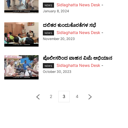
Sidlaghatta News Desk
-
NEWS
January 8, 2024
ದಲಿತರ ಕುಂದುಕೊರತೆಗಳ ಸಭೆ
Sidlaghatta News Desk
-
NEWS
November 20, 2023
ಪೊಲೀಸರಿಂದ ವಾಹನ ವಿಮೆ ಅಭಿಯಾನ
Sidlaghatta News Desk
-
NEWS
October 30, 2023
2
3
4