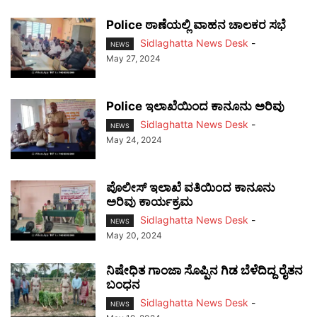
Police ಠಾಣೆಯಲ್ಲಿ ವಾಹನ ಚಾಲಕರ ಸಭೆ
Sidlaghatta News Desk
-
NEWS
May 27, 2024
Police ಇಲಾಖೆಯಿಂದ ಕಾನೂನು ಅರಿವು
Sidlaghatta News Desk
-
NEWS
May 24, 2024
ಪೊಲೀಸ್ ಇಲಾಖೆ ವತಿಯಿಂದ ಕಾನೂನು
ಅರಿವು ಕಾರ್ಯಕ್ರಮ
Sidlaghatta News Desk
-
NEWS
May 20, 2024
ನಿಷೇಧಿತ ಗಾಂಜಾ ಸೊಪ್ಪಿನ ಗಿಡ ಬೆಳೆದಿದ್ದ ರೈತನ
ಬಂಧನ
Sidlaghatta News Desk
-
NEWS