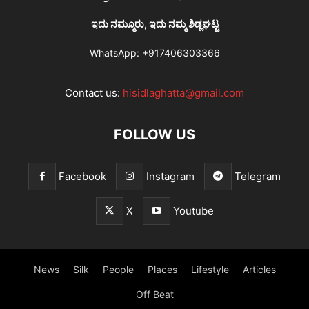
ಇದು ನಮ್ಮೂರು, ಇದು ನಮ್ಮ ಶಿಡ್ಲಘಟ್ಟ
WhatsApp:
+917406303366
Contact us:
hisidlaghatta@gmail.com
FOLLOW US
Facebook
Instagram
Telegram
X
Youtube
News
Silk
People
Places
Lifestyle
Articles
Off Beat