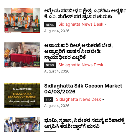
ಆಗ್ನೇಯ ಪದವೀಧರ ಕ್ಷೇತ್ರ: ಎನ್‌ಡಿಎ ಅಭ್ಯರ್ಥಿ
ಕೆ.ಎಂ. ಸುರೇಶ್ ಪರ ಪ್ರಚಾರ ಚುರುಕು
Sidlaghatta News Desk
-
NEWS
August 4, 2026
ಅಪಾಯಕಾರಿ ರೀಲ್ಸ್ ಅನುಕರಣೆ ಬೇಡ,
ಅಪ್ರಾಪ್ತರಿಗೆ ವಾಹನ ನೀಡಬೇಡಿ:
ನ್ಯಾಯಾಧೀಶರ ಎಚ್ಚರಿಕೆ
Sidlaghatta News Desk
-
NEWS
August 4, 2026
Sidlaghatta Silk Cocoon Market-
04/08/2026
Sidlaghatta News Desk
-
SILK
August 4, 2026
ಭೂಮಿ, ಸ್ಮಶಾನ, ನಿವೇಶನ ಸಮಸ್ಯೆ ಪರಿಹಾರಕ್ಕೆ
ಆಗ್ರಹಿಸಿ ತಹಶೀಲ್ದಾರ್‌ಗೆ ಮನವಿ