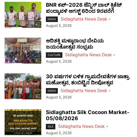
BNR ಕಪ್–2026 ಟೆನ್ನಿಸ್ ಬಾಲ್ ಕ್ರಿಕೆಟ್
ಪಂದ್ಯಾವಳಿ ಆಗಸ್ಟ್ 6ರಿಂದ 9ರವರೆಗೆ
Sidlaghatta News Desk
-
NEWS
August 5, 2026
ಆದಿಶಕ್ತಿ ಮಳ್ಳೂರಾಂಭ ದೇವಿಯ
ಜಯಂತೋತ್ಸವ ಸಂಭ್ರಮ
Sidlaghatta News Desk
-
CULTURE
August 5, 2026
30 ವರ್ಷಗಳ ಬಳಿಕ ಗ್ರಾಮದೇವತೆಗಳ ಜಾತ್ರಾ
ಮಹೋತ್ಸವ, ತಂಬಿಟ್ಟಿನ ದೀಪೋತ್ಸವ
Sidlaghatta News Desk
-
NEWS
August 5, 2026
Sidlaghatta Silk Cocoon Market-
05/08/2026
Sidlaghatta News Desk
-
SILK
August 5, 2026