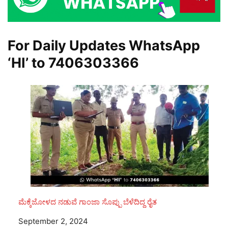
For Daily Updates WhatsApp
‘HI’ to
7406303366
ಮೆಕ್ಕೆಜೋಳದ ನಡುವೆ ಗಾಂಜಾ ಸೊಪ್ಪು ಬೆಳೆದಿದ್ದ ರೈತ
Date
September 2, 2024