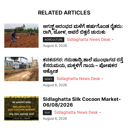
RELATED ARTICLES
ಆಗಸ್ಟ್ ಆರಂಭದ ಮಳೆಗೆ ಹರ್ಷಗೊಂಡ ರೈತರು:
ರಾಗಿ, ಜೋಳ, ಅವರೆ ಬಿತ್ತನೆ ಚುರುಕು
Sidlaghatta News Desk
-
AGRICULTURE
August 6, 2026
ಕನಕನಗರ: ಗರುಡಾದ್ರಿ ಶಾಲೆ ಮುಂಭಾಗದ ರಸ್ತೆ
ಕೆಸರುಮಯ, ಮಕ್ಕಳಿಗೆ ಗಾಯ – ಪೋಷಕರ
ಆಕ್ರೋಶ
Sidlaghatta News Desk
-
NEWS
August 6, 2026
Sidlaghatta Silk Cocoon Market-
06/08/2026
Sidlaghatta News Desk
-
SILK
August 6, 2026