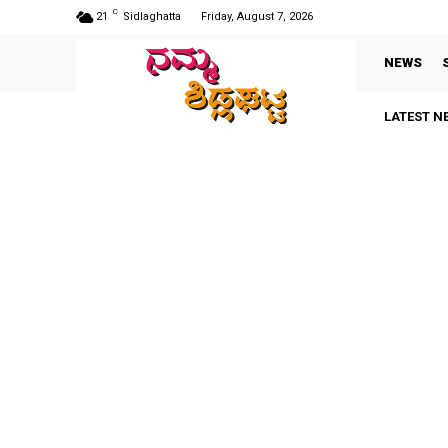
C
21
Sidlaghatta
Friday, August 7, 2026
NEWS
LATEST N