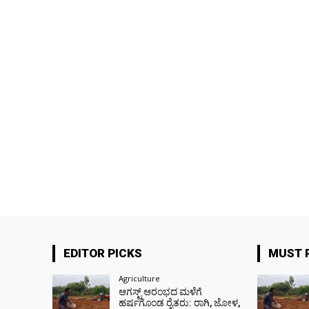
EDITOR PICKS
MUST 
Agriculture
ಆಗಸ್ಟ್ ಆರಂಭದ ಮಳೆಗೆ
ಹರ್ಷಗೊಂಡ ರೈತರು: ರಾಗಿ, ಜೋಳ,