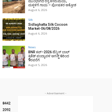
ಮುಂಭಾಗದ ರಸ್ತೆ ಕೆಸರುಮಯ,
ಮಕ್ಕಳಿಗೆ ಗಾಯ – ಪೋಷಕರ ಆಕ್ರೋಶ
August 6, 2026
Silk
Sidlaghatta Silk Cocoon
Market-06/08/2026
August 6, 2026
News
BNR ಕಪ್–2026 ಟೆನ್ನಿಸ್ ಬಾಲ್
ಕ್ರಿಕೆಟ್ ಪಂದ್ಯಾವಳಿ ಆಗಸ್ಟ್ 6ರಿಂದ
9ರವರೆಗೆ
August 5, 2026
- Advertisement -
8442
2092