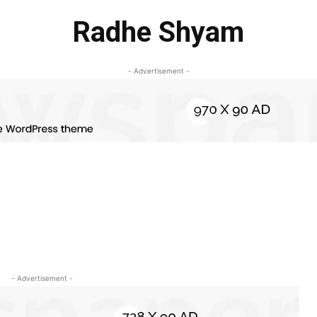
Radhe Shyam
- Advertisement -
- Advertisement -