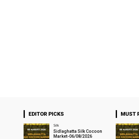
EDITOR PICKS
MUST 
Silk
Sidlaghatta Silk Cocoon
Market-06/08/2026