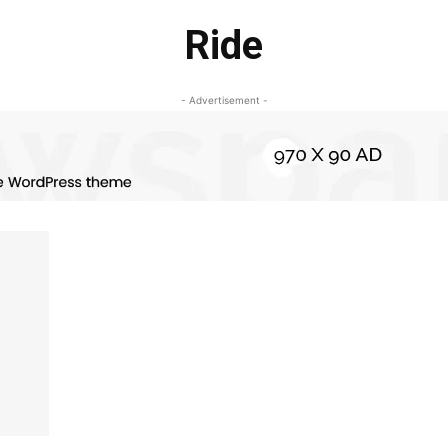
Ride
- Advertisement -