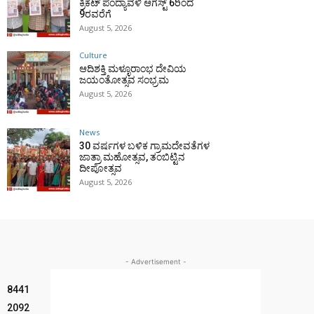
ಕ್ರಿಕೆಟ್ ಪಂದ್ಯಾವಳಿ ಆಗಸ್ಟ್ 6ರಿಂದ
9ರವರೆಗೆ
August 5, 2026
Culture
ಆದಿಶಕ್ತಿ ಮಳ್ಳೂರಾಂಭ ದೇವಿಯ
ಜಯಂತೋತ್ಸವ ಸಂಭ್ರಮ
August 5, 2026
News
30 ವರ್ಷಗಳ ಬಳಿಕ ಗ್ರಾಮದೇವತೆಗಳ
ಜಾತ್ರಾ ಮಹೋತ್ಸವ, ತಂಬಿಟ್ಟಿನ
ದೀಪೋತ್ಸವ
August 5, 2026
- Advertisement -
8441
2092