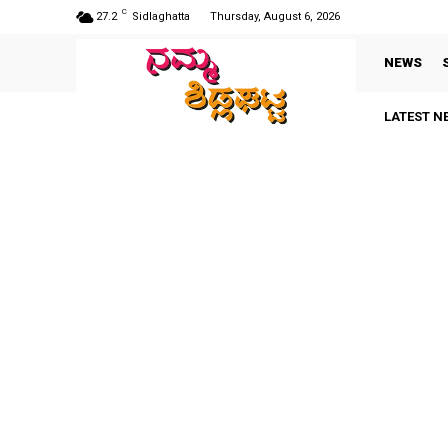
C
27.2
Sidlaghatta
Thursday, August 6, 2026
NEWS
LATEST N