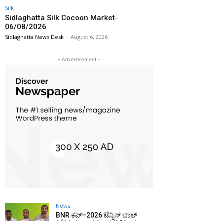
Silk
Sidlaghatta Silk Cocoon Market-
06/08/2026
Sidlaghatta News Desk
-
August 6, 2026
- Advertisement -
News
BNR ಕಪ್–2026 ಟೆನ್ನಿಸ್ ಬಾಲ್