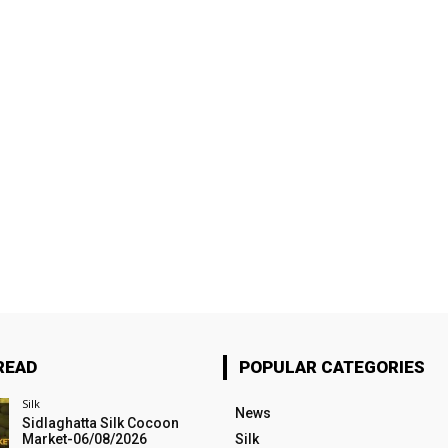
READ
POPULAR CATEGORIES
Silk
News
Sidlaghatta Silk Cocoon
Market-06/08/2026
Silk