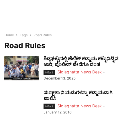
Home
Tags
Road Rules
Road Rules
ಶಿಡ್ಲಘಟ್ಟದಲ್ಲಿ ಹೆಲ್ಮೆಟ್ ಕಡ್ಡಾಯ ಕಟ್ಟುನಿಟ್ಟಿನ
ಜಾರಿ; ಪೊಲೀಸ್ ಪೇದೆಗೂ ದಂಡ
Sidlaghatta News Desk
-
NEWS
December 13, 2025
ಸುರಕ್ಷತಾ ನಿಯಮಗಳನ್ನು ಕಡ್ಡಾಯವಾಗಿ
ಪಾಲಿಸಿ
Sidlaghatta News Desk
-
NEWS
January 12, 2016