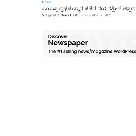
News
ಎಂ.ಎಸ್ಸಿ ಪ್ರಥಮ ಸ್ಥಾನ ಪಡೆದ ನಯನಶ್ರೀ ಗೆ ಚಿನ್ನ
Sidlaghatta News Desk
-
December 2, 2021