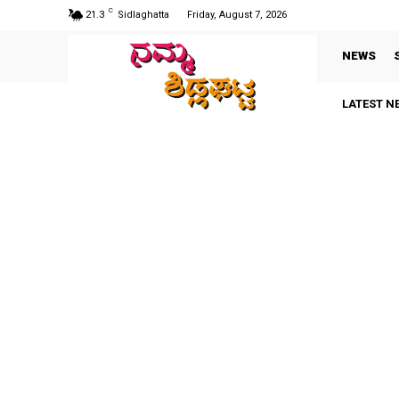
C
21.3
Sidlaghatta
Friday, August 7, 2026
NEWS
LATEST N