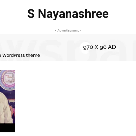
S Nayanashree
- Advertisement -