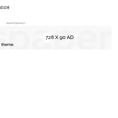
ದ ಪದಕ
- Advertisement -