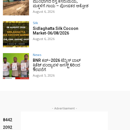
ಮುಂಭಾಗದ ರಸ್ತೆ ಕೆಸರುಮಯ,
ಮಕ್ಕಳಿಗೆ ಗಾಯ – ಪೋಷಕರ ಆಕ್ರೋಶ
August 6, 2026
Silk
Sidlaghatta Silk Cocoon
Market-06/08/2026
August 6, 2026
News
BNR ಕಪ್–2026 ಟೆನ್ನಿಸ್ ಬಾಲ್
ಕ್ರಿಕೆಟ್ ಪಂದ್ಯಾವಳಿ ಆಗಸ್ಟ್ 6ರಿಂದ
9ರವರೆಗೆ
August 5, 2026
- Advertisement -
8442
2092