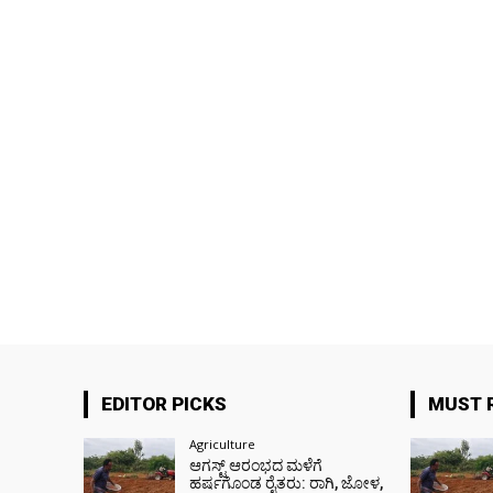
EDITOR PICKS
MUST 
Agriculture
ಆಗಸ್ಟ್ ಆರಂಭದ ಮಳೆಗೆ
ಹರ್ಷಗೊಂಡ ರೈತರು: ರಾಗಿ, ಜೋಳ,