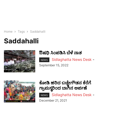
Home
Tags
Saddahalli
Saddahalli
ಔಷಧಿ ಸಿಂಪಡಿಸಿ ಬೆಳೆ ನಾಶ
Sidlaghatta News Desk
-
NEWS
September 15, 2022
ಕೋಡಿ ಹರಿದ ಬಚ್ಚೇಗೌಡನ ಕೆರೆಗೆ
ಗ್ರಾಮಸ್ಥರಿಂದ ಬಾಗಿನ ಅರ್ಪಣೆ
Sidlaghatta News Desk
-
NEWS
December 21, 2021