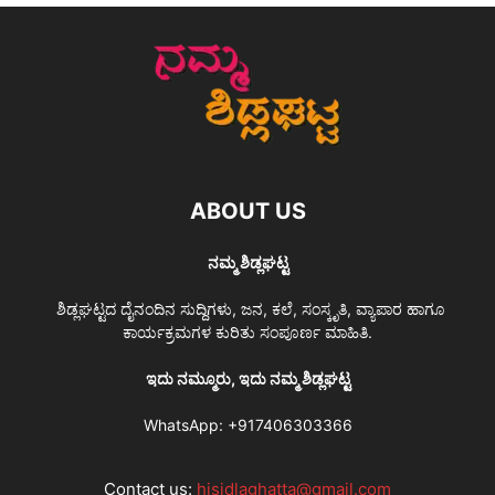
ABOUT US
ನಮ್ಮ ಶಿಡ್ಲಘಟ್ಟ
ಶಿಡ್ಲಘಟ್ಟದ ದೈನಂದಿನ ಸುದ್ದಿಗಳು, ಜನ, ಕಲೆ, ಸಂಸ್ಕೃತಿ, ವ್ಯಾಪಾರ ಹಾಗೂ
ಕಾರ್ಯಕ್ರಮಗಳ ಕುರಿತು ಸಂಪೂರ್ಣ ಮಾಹಿತಿ.
ಇದು ನಮ್ಮೂರು, ಇದು ನಮ್ಮ ಶಿಡ್ಲಘಟ್ಟ
WhatsApp:
+917406303366
Contact us:
hisidlaghatta@gmail.com