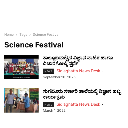
Home
Tags
Science Festival
Science Festival
ತಾಲ್ಲೂಕುಮಟ್ಟದ ವಿಜ್ಞಾನ ನಾಟಕ ಹಾಗೂ
ವಿಚಾರಗೋಷ್ಠಿ ಸ್ಪರ್ಧೆ
Sidlaghatta News Desk
-
NEWS
September 20, 2025
ಸುಗಟೂರು ಸರ್ಕಾರಿ ಶಾಲೆಯಲ್ಲಿ ವಿಜ್ಞಾನ ಹಬ್ಬ
ಕಾರ್ಯಕ್ರಮ
Sidlaghatta News Desk
-
NEWS
March 1, 2022