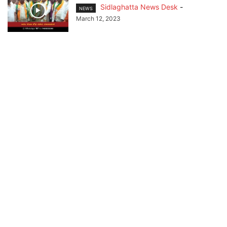
Sidlaghatta News Desk
-
NEWS
March 12, 2023