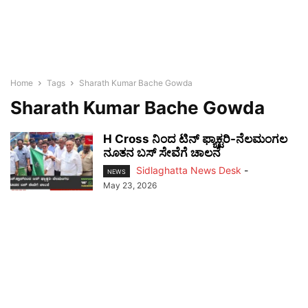
Home
Tags
Sharath Kumar Bache Gowda
Sharath Kumar Bache Gowda
H Cross ನಿಂದ ಟಿನ್ ಫ್ಯಾಕ್ಟರಿ-ನೆಲಮಂಗಲ
ನೂತನ ಬಸ್ ಸೇವೆಗೆ ಚಾಲನೆ
Sidlaghatta News Desk
-
NEWS
May 23, 2026