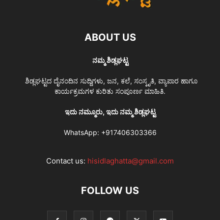
ABOUT US
ನಮ್ಮ ಶಿಡ್ಲಘಟ್ಟ
ಶಿಡ್ಲಘಟ್ಟದ ದೈನಂದಿನ ಸುದ್ದಿಗಳು, ಜನ, ಕಲೆ, ಸಂಸ್ಕೃತಿ, ವ್ಯಾಪಾರ ಹಾಗೂ
ಕಾರ್ಯಕ್ರಮಗಳ ಕುರಿತು ಸಂಪೂರ್ಣ ಮಾಹಿತಿ.
ಇದು ನಮ್ಮೂರು, ಇದು ನಮ್ಮ ಶಿಡ್ಲಘಟ್ಟ
WhatsApp:
+917406303366
Contact us:
hisidlaghatta@gmail.com
FOLLOW US