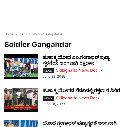
Home
Tags
Soldier Gangahdar
Soldier Gangahdar
ಹುತಾತ್ಮ ಯೋಧ ಎಂ.ಗಂಗಾಧರ್ ಪುಣ್ಯ
ಸ್ಮರಣೆಯ ಅಂಗವಾಗಿ ರಕ್ತದಾನ
Sidlaghatta News Desk
-
NEWS
June 22, 2025
ಹುತಾತ್ಮ ಯೋಧನ ನೆನಪಿನಲ್ಲಿ ರಕ್ತದಾನ ಶಿಬಿರ
Sidlaghatta News Desk
-
NEWS
June 18, 2023
ಯೋಧ ಗಂಗಾಧರ್‌ ಪುಣ್ಯಸ್ಮರಣೆ ಅಂಗವಾಗಿ