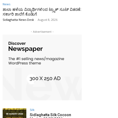
News
ಶಾಲಾ ಹಳೆಯ ವಿದ್ಯಾರ್ಥಿಗಳಿಂದ ಟ್ರ್ಯಾಕ್‌ ಸೂಟ್ ವಿತರಣೆ:
ಸರ್ಕಾರಿ ಶಾಲೆಗೆ ಕೊಡುಗೆ
Sidlaghatta News Desk
-
August 8, 2026
- Advertisement -
Silk
Sidlaghatta Silk Cocoon