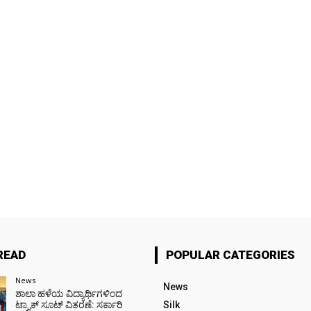
READ
POPULAR CATEGORIES
News
News
ಶಾಲಾ ಹಳೆಯ ವಿದ್ಯಾರ್ಥಿಗಳಿಂದ
ಟ್ರ್ಯಾಕ್‌ ಸೂಟ್ ವಿತರಣೆ: ಸರ್ಕಾರಿ
Silk