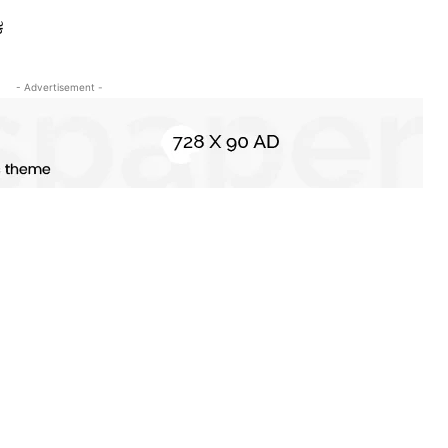
ಕ
- Advertisement -