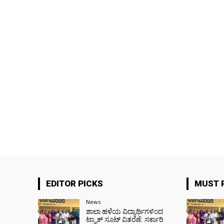
EDITOR PICKS
MUST 
News
ಶಾಲಾ ಹಳೆಯ ವಿದ್ಯಾರ್ಥಿಗಳಿಂದ
ಟ್ರ್ಯಾಕ್‌ ಸೂಟ್ ವಿತರಣೆ: ಸರ್ಕಾರಿ