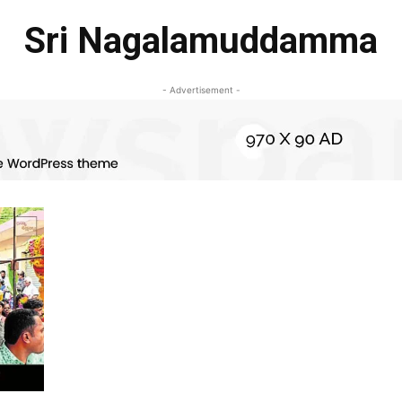
Sri Nagalamuddamma
- Advertisement -