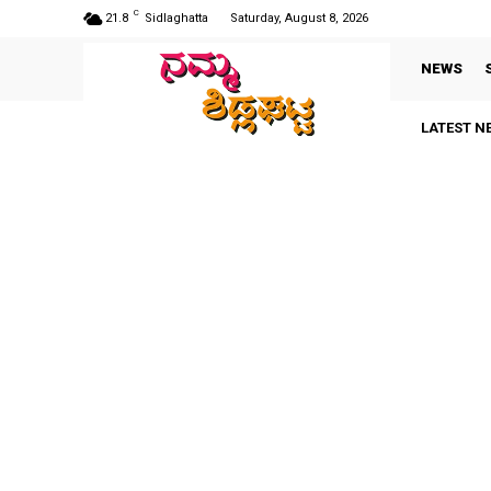
C
21.8
Sidlaghatta
Saturday, August 8, 2026
NEWS
LATEST N