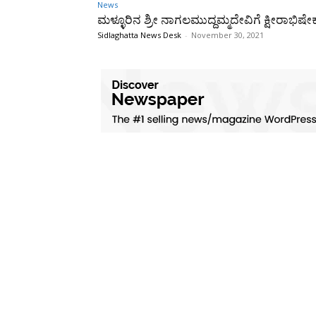
News
ಮಳ್ಳೂರಿನ ಶ್ರೀ ನಾಗಲಮುದ್ದಮ್ಮದೇವಿಗೆ ಕ್ಷೀರಾಭಿಷೇ
Sidlaghatta News Desk
-
November 30, 2021