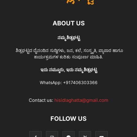
ABOUT US
ನಮ್ಮ ಶಿಡ್ಲಘಟ್ಟ
ಶಿಡ್ಲಘಟ್ಟದ ದೈನಂದಿನ ಸುದ್ದಿಗಳು, ಜನ, ಕಲೆ, ಸಂಸ್ಕೃತಿ, ವ್ಯಾಪಾರ ಹಾಗೂ
ಕಾರ್ಯಕ್ರಮಗಳ ಕುರಿತು ಸಂಪೂರ್ಣ ಮಾಹಿತಿ.
ಇದು ನಮ್ಮೂರು, ಇದು ನಮ್ಮ ಶಿಡ್ಲಘಟ್ಟ
WhatsApp:
+917406303366
Contact us:
hisidlaghatta@gmail.com
FOLLOW US