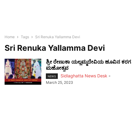
Home
Tags
Sri Renuka Yallamma Devi
Sri Renuka Yallamma Devi
ಶ್ರೀ ರೇಣುಕಾ ಯಲ್ಲಮ್ಮದೇವಿಯ ಹೂವಿನ ಕರಗ
ಮಹೋತ್ಸವ
Sidlaghatta News Desk
-
NEWS
March 25, 2023