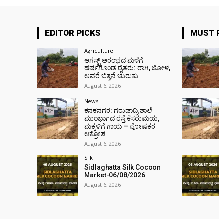
EDITOR PICKS
MUST 
Agriculture
ಆಗಸ್ಟ್ ಆರಂಭದ ಮಳೆಗೆ
ಹರ್ಷಗೊಂಡ ರೈತರು: ರಾಗಿ, ಜೋಳ,
ಅವರೆ ಬಿತ್ತನೆ ಚುರುಕು
August 6, 2026
News
ಕನಕನಗರ: ಗರುಡಾದ್ರಿ ಶಾಲೆ
ಮುಂಭಾಗದ ರಸ್ತೆ ಕೆಸರುಮಯ,
ಮಕ್ಕಳಿಗೆ ಗಾಯ – ಪೋಷಕರ
ಆಕ್ರೋಶ
August 6, 2026
Silk
Sidlaghatta Silk Cocoon
Market-06/08/2026
August 6, 2026