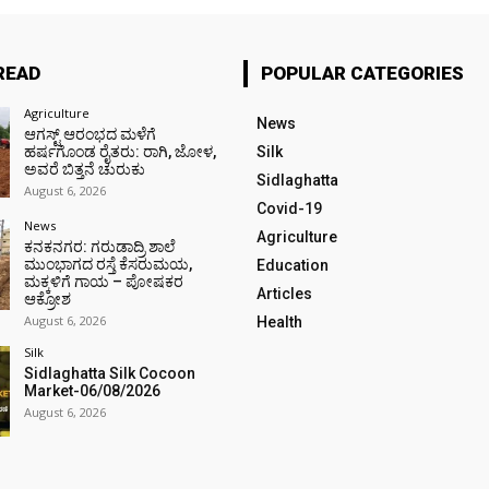
READ
POPULAR CATEGORIES
Agriculture
News
ಆಗಸ್ಟ್ ಆರಂಭದ ಮಳೆಗೆ
ಹರ್ಷಗೊಂಡ ರೈತರು: ರಾಗಿ, ಜೋಳ,
Silk
ಅವರೆ ಬಿತ್ತನೆ ಚುರುಕು
Sidlaghatta
August 6, 2026
Covid-19
News
Agriculture
ಕನಕನಗರ: ಗರುಡಾದ್ರಿ ಶಾಲೆ
ಮುಂಭಾಗದ ರಸ್ತೆ ಕೆಸರುಮಯ,
Education
ಮಕ್ಕಳಿಗೆ ಗಾಯ – ಪೋಷಕರ
Articles
ಆಕ್ರೋಶ
August 6, 2026
Health
Silk
Sidlaghatta Silk Cocoon
Market-06/08/2026
August 6, 2026