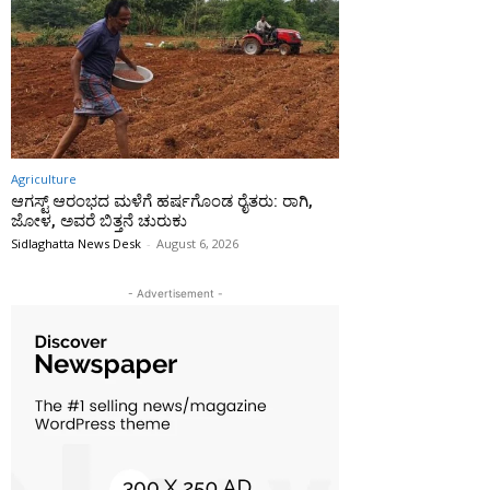
Agriculture
ಆಗಸ್ಟ್ ಆರಂಭದ ಮಳೆಗೆ ಹರ್ಷಗೊಂಡ ರೈತರು: ರಾಗಿ,
ಜೋಳ, ಅವರೆ ಬಿತ್ತನೆ ಚುರುಕು
Sidlaghatta News Desk
-
August 6, 2026
- Advertisement -