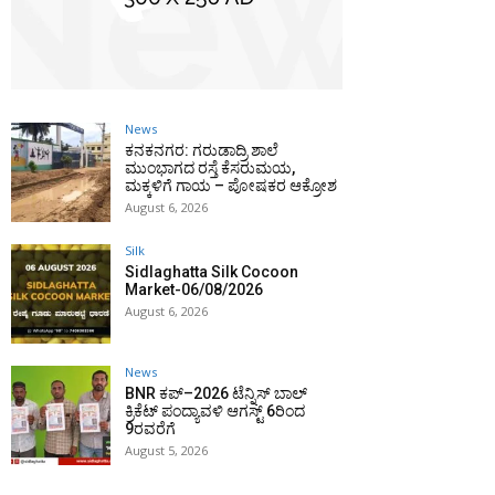
News
ಕನಕನಗರ: ಗರುಡಾದ್ರಿ ಶಾಲೆ
ಮುಂಭಾಗದ ರಸ್ತೆ ಕೆಸರುಮಯ,
ಮಕ್ಕಳಿಗೆ ಗಾಯ – ಪೋಷಕರ ಆಕ್ರೋಶ
August 6, 2026
Silk
Sidlaghatta Silk Cocoon
Market-06/08/2026
August 6, 2026
News
BNR ಕಪ್–2026 ಟೆನ್ನಿಸ್ ಬಾಲ್
ಕ್ರಿಕೆಟ್ ಪಂದ್ಯಾವಳಿ ಆಗಸ್ಟ್ 6ರಿಂದ
9ರವರೆಗೆ
August 5, 2026