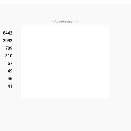
- Advertisement -
8442
2092
709
310
57
49
46
41