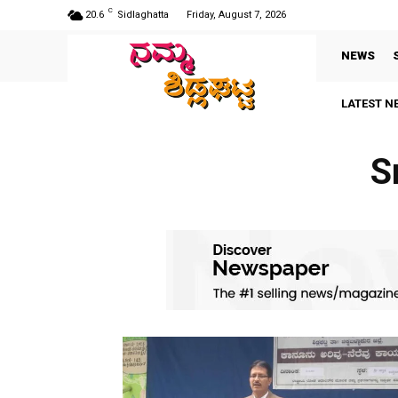
C
20.6
Sidlaghatta
Friday, August 7, 2026
NEWS
LATEST N
S