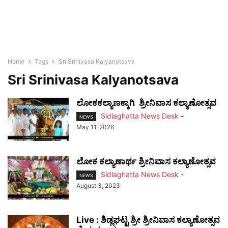
Home
Tags
Sri Srinivasa Kalyanotsava
Sri Srinivasa Kalyanotsava
ಲೋಕಕಲ್ಯಾಣಕ್ಕಾಗಿ ಶ್ರೀನಿವಾಸ ಕಲ್ಯಾಣೋತ್ಸವ
Sidlaghatta News Desk
-
NEWS
May 11, 2026
ಲೋಕ ಕಲ್ಯಾಣಾರ್ಥ ಶ್ರೀನಿವಾಸ ಕಲ್ಯಾಣೋತ್ಸವ
Sidlaghatta News Desk
-
NEWS
August 3, 2023
Live : ಶಿಡ್ಲಘಟ್ಟ ಶ್ರೀ ಶ್ರೀನಿವಾಸ ಕಲ್ಯಾಣೋತ್ಸವ