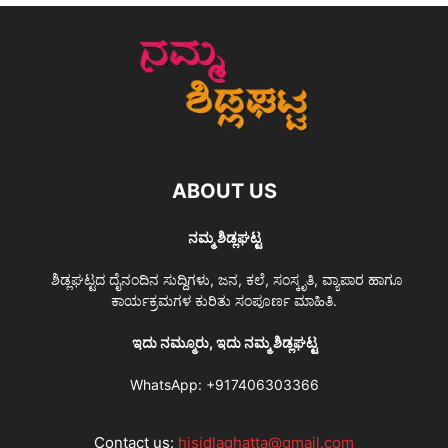
ABOUT US
ನಮ್ಮ ಶಿಡ್ಲಘಟ್ಟ
ಶಿಡ್ಲಘಟ್ಟದ ದೈನಂದಿನ ಸುದ್ದಿಗಳು, ಜನ, ಕಲೆ, ಸಂಸ್ಕೃತಿ, ವ್ಯಾಪಾರ ಹಾಗೂ
ಕಾರ್ಯಕ್ರಮಗಳ ಕುರಿತು ಸಂಪೂರ್ಣ ಮಾಹಿತಿ.
ಇದು ನಮ್ಮೂರು, ಇದು ನಮ್ಮ ಶಿಡ್ಲಘಟ್ಟ
WhatsApp:
+917406303366
Contact us:
hisidlaghatta@gmail.com