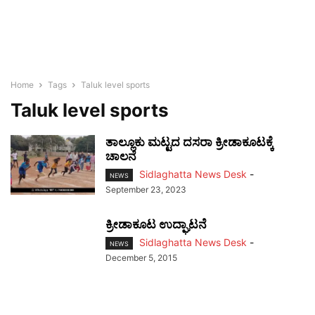
Home
Tags
Taluk level sports
Taluk level sports
ತಾಲ್ಲೂಕು ಮಟ್ಟದ ದಸರಾ ಕ್ರೀಡಾಕೂಟಕ್ಕೆ
ಚಾಲನೆ
Sidlaghatta News Desk
-
NEWS
September 23, 2023
ಕ್ರೀಡಾಕೂಟ ಉದ್ಘಾಟನೆ
Sidlaghatta News Desk
-
NEWS
December 5, 2015