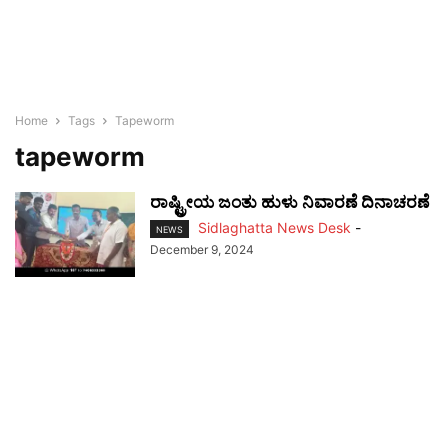
Home
Tags
Tapeworm
tapeworm
ರಾಷ್ಟ್ರೀಯ ಜಂತು ಹುಳು ನಿವಾರಣೆ ದಿನಾಚರಣೆ
Sidlaghatta News Desk
-
NEWS
December 9, 2024