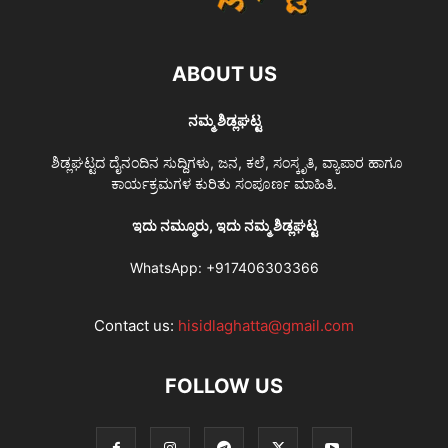
ABOUT US
ನಮ್ಮ ಶಿಡ್ಲಘಟ್ಟ
ಶಿಡ್ಲಘಟ್ಟದ ದೈನಂದಿನ ಸುದ್ದಿಗಳು, ಜನ, ಕಲೆ, ಸಂಸ್ಕೃತಿ, ವ್ಯಾಪಾರ ಹಾಗೂ
ಕಾರ್ಯಕ್ರಮಗಳ ಕುರಿತು ಸಂಪೂರ್ಣ ಮಾಹಿತಿ.
ಇದು ನಮ್ಮೂರು, ಇದು ನಮ್ಮ ಶಿಡ್ಲಘಟ್ಟ
WhatsApp:
+917406303366
Contact us:
hisidlaghatta@gmail.com
FOLLOW US