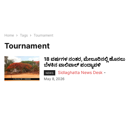
Home
Tags
Tournament
Tournament
18 ವರ್ಷಗಳ ನಂತರ, ಮೇಲೂರಿನಲ್ಲಿ ಹೊನಲು
ಬೆಳಕಿನ ವಾಲಿವಾಲ್ ಪಂದ್ಯಾವಳಿ
Sidlaghatta News Desk
-
NEWS
May 8, 2026