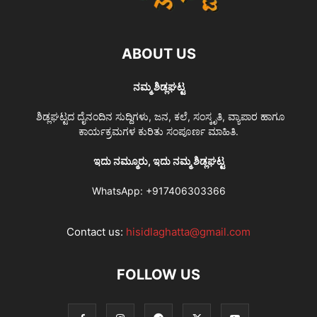
ABOUT US
ನಮ್ಮ ಶಿಡ್ಲಘಟ್ಟ
ಶಿಡ್ಲಘಟ್ಟದ ದೈನಂದಿನ ಸುದ್ದಿಗಳು, ಜನ, ಕಲೆ, ಸಂಸ್ಕೃತಿ, ವ್ಯಾಪಾರ ಹಾಗೂ
ಕಾರ್ಯಕ್ರಮಗಳ ಕುರಿತು ಸಂಪೂರ್ಣ ಮಾಹಿತಿ.
ಇದು ನಮ್ಮೂರು, ಇದು ನಮ್ಮ ಶಿಡ್ಲಘಟ್ಟ
WhatsApp:
+917406303366
Contact us:
hisidlaghatta@gmail.com
FOLLOW US