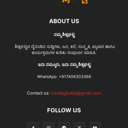
ABOUT US
ನಮ್ಮ ಶಿಡ್ಲಘಟ್ಟ
ಶಿಡ್ಲಘಟ್ಟದ ದೈನಂದಿನ ಸುದ್ದಿಗಳು, ಜನ, ಕಲೆ, ಸಂಸ್ಕೃತಿ, ವ್ಯಾಪಾರ ಹಾಗೂ
ಕಾರ್ಯಕ್ರಮಗಳ ಕುರಿತು ಸಂಪೂರ್ಣ ಮಾಹಿತಿ.
ಇದು ನಮ್ಮೂರು, ಇದು ನಮ್ಮ ಶಿಡ್ಲಘಟ್ಟ
WhatsApp:
+917406303366
Contact us:
hisidlaghatta@gmail.com
FOLLOW US