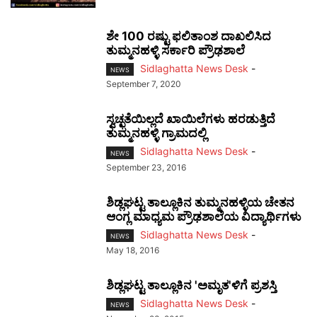
ಶೇ 100 ರಷ್ಟು ಫಲಿತಾಂಶ ದಾಖಲಿಸಿದ
ತುಮ್ಮನಹಳ್ಳಿ ಸರ್ಕಾರಿ ಪ್ರೌಢಶಾಲೆ
Sidlaghatta News Desk
-
NEWS
September 7, 2020
ಸ್ವಚ್ಛತೆಯಿಲ್ಲದೆ ಖಾಯಿಲೆಗಳು ಹರಡುತ್ತಿದೆ
ತುಮ್ಮನಹಳ್ಳಿ ಗ್ರಾಮದಲ್ಲಿ
Sidlaghatta News Desk
-
NEWS
September 23, 2016
ಶಿಡ್ಲಘಟ್ಟ ತಾಲ್ಲೂಕಿನ ತುಮ್ಮನಹಳ್ಳಿಯ ಚೇತನ
ಆಂಗ್ಲ ಮಾಧ್ಯಮ ಪ್ರೌಢಶಾಲೆಯ ವಿದ್ಯಾರ್ಥಿಗಳು
Sidlaghatta News Desk
-
NEWS
May 18, 2016
ಶಿಡ್ಲಘಟ್ಟ ತಾಲ್ಲೂಕಿನ 'ಅಮೃತ'ಳಿಗೆ ಪ್ರಶಸ್ತಿ
Sidlaghatta News Desk
-
NEWS