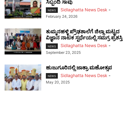
ಸಿಬ್ಬಂದಿ ಸಾವು
Sidlaghatta News Desk
-
NEWS
February 24, 2026
ತುಮ್ಮನಹಳ್ಳಿ ಪ್ರೌಢಶಾಲೆಗೆ ಜಿಲ್ಲಾ ಮಟ್ಟದ
ವಿಜ್ಞಾನ ನಾಟಕ ಸ್ಪರ್ಧೆಯಲ್ಲಿ ಸಮಗ್ರ ಪ್ರಶಸ್ತಿ
Sidlaghatta News Desk
-
NEWS
September 23, 2025
ಹುಜುಗೂರಿನಲ್ಲಿ ಜಾತ್ರಾ ಮಹೋತ್ಸವ
Sidlaghatta News Desk
-
NEWS
May 20, 2025