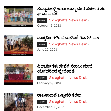
ತುಮ್ಮನಹಳ್ಳಿ ಹಾಲು ಉತ್ಪಾದಕರ ಸಹಕಾರ ಸಂ
ಘ ಚುನಾವಣೆ
Sidlaghatta News Desk
-
NEWS
October 15, 2023
ದುಷ್ಕರ್ಮಿಗಳಿಂದ ದಾಳಿಂಬೆ ಗಿಡಗಳ ನಾಶ
Sidlaghatta News Desk
-
NEWS
June 22, 2023
ವಿದ್ಯಾರ್ಥಿಗಳು ಸೇನೆಗೆ ಸೇರಲು ಮಾಜಿ
ಯೋಧರಿಂದ ಪ್ರೇರೇಪಣೆ
Sidlaghatta News Desk
-
NEWS
February 9, 2023
ರಾಜಕಾಲುವೆ ಒತ್ತುವರಿ ತೆರವು
Sidlaghatta News Desk
-
NEWS
December 30, 2021