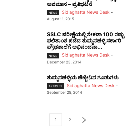
ಅಪಮಾನ – ಪ್ರತಿಭಟನೆ
Sidlaghatta News Desk
-
NEWS
August 11, 2015
SSLC ಪರೀಕ್ಷೆಯಲ್ಲಿ ಶೇಕಡಾ 100 ರಷ್ಟು
ಫಲಿತಾಂಶ ಪಡೆದ ತುಮ್ಮನಹಳ್ಳಿ ಸರ್ಕಾರಿ
ಪ್ರೌಢಶಾಲೆಗೆ ಅಭಿನಂದನಾ...
Sidlaghatta News Desk
-
NEWS
December 23, 2014
ತುಮ್ಮನಹಳ್ಳಿಯ ಹೆಜ್ಜೇನಿನ ಗೂಡುಗಳು
Sidlaghatta News Desk
-
ARTICLES
September 28, 2014
1
2