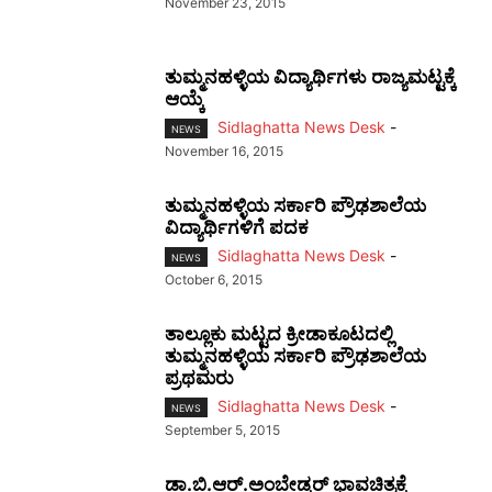
November 23, 2015
ತುಮ್ಮನಹಳ್ಳಿಯ ವಿದ್ಯಾರ್ಥಿಗಳು ರಾಜ್ಯಮಟ್ಟಕ್ಕೆ
ಆಯ್ಕೆ
Sidlaghatta News Desk
-
NEWS
November 16, 2015
ತುಮ್ಮನಹಳ್ಳಿಯ ಸರ್ಕಾರಿ ಪ್ರೌಢಶಾಲೆಯ
ವಿದ್ಯಾರ್ಥಿಗಳಿಗೆ ಪದಕ
Sidlaghatta News Desk
-
NEWS
October 6, 2015
ತಾಲ್ಲೂಕು ಮಟ್ಟದ ಕ್ರೀಡಾಕೂಟದಲ್ಲಿ
ತುಮ್ಮನಹಳ್ಳಿಯ ಸರ್ಕಾರಿ ಪ್ರೌಢಶಾಲೆಯ
ಪ್ರಥಮರು
Sidlaghatta News Desk
-
NEWS
September 5, 2015
ಡಾ.ಬಿ.ಆರ್.ಅಂಬೇಡ್ಕರ್ ಭಾವಚಿತ್ರಕ್ಕೆ