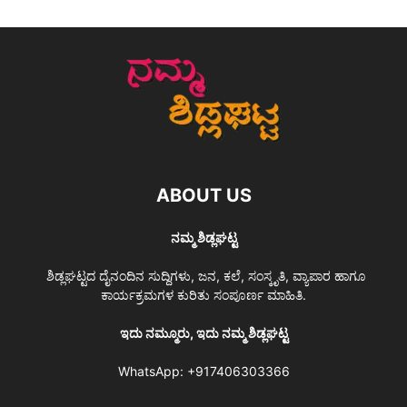
ABOUT US
ನಮ್ಮ ಶಿಡ್ಲಘಟ್ಟ
ಶಿಡ್ಲಘಟ್ಟದ ದೈನಂದಿನ ಸುದ್ದಿಗಳು, ಜನ, ಕಲೆ, ಸಂಸ್ಕೃತಿ, ವ್ಯಾಪಾರ ಹಾಗೂ
ಕಾರ್ಯಕ್ರಮಗಳ ಕುರಿತು ಸಂಪೂರ್ಣ ಮಾಹಿತಿ.
ಇದು ನಮ್ಮೂರು, ಇದು ನಮ್ಮ ಶಿಡ್ಲಘಟ್ಟ
WhatsApp:
+917406303366