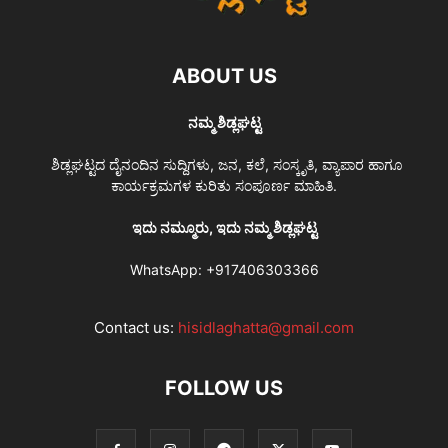
ABOUT US
ನಮ್ಮ ಶಿಡ್ಲಘಟ್ಟ
ಶಿಡ್ಲಘಟ್ಟದ ದೈನಂದಿನ ಸುದ್ದಿಗಳು, ಜನ, ಕಲೆ, ಸಂಸ್ಕೃತಿ, ವ್ಯಾಪಾರ ಹಾಗೂ
ಕಾರ್ಯಕ್ರಮಗಳ ಕುರಿತು ಸಂಪೂರ್ಣ ಮಾಹಿತಿ.
ಇದು ನಮ್ಮೂರು, ಇದು ನಮ್ಮ ಶಿಡ್ಲಘಟ್ಟ
WhatsApp:
+917406303366
Contact us:
hisidlaghatta@gmail.com
FOLLOW US