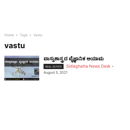
Home
Tags
Vastu
vastu
ವಾಸ್ತುಶಾಸ್ತ್ರದ ವೈಜ್ಞಾನಿಕ ಆಯಾಮ
Sidlaghatta News Desk
-
REAL ESTATE
August 5, 2021