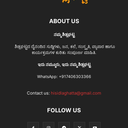
ABOUT US
ನಮ್ಮ ಶಿಡ್ಲಘಟ್ಟ
ಶಿಡ್ಲಘಟ್ಟದ ದೈನಂದಿನ ಸುದ್ದಿಗಳು, ಜನ, ಕಲೆ, ಸಂಸ್ಕೃತಿ, ವ್ಯಾಪಾರ ಹಾಗೂ
ಕಾರ್ಯಕ್ರಮಗಳ ಕುರಿತು ಸಂಪೂರ್ಣ ಮಾಹಿತಿ.
ಇದು ನಮ್ಮೂರು, ಇದು ನಮ್ಮ ಶಿಡ್ಲಘಟ್ಟ
WhatsApp:
+917406303366
Contact us:
hisidlaghatta@gmail.com
FOLLOW US