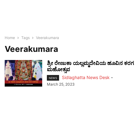
Home
Tags
Veerakumara
Veerakumara
ಶ್ರೀ ರೇಣುಕಾ ಯಲ್ಲಮ್ಮದೇವಿಯ ಹೂವಿನ ಕರಗ
ಮಹೋತ್ಸವ
Sidlaghatta News Desk
-
NEWS
March 25, 2023