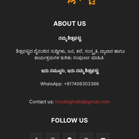
ABOUT US
ನಮ್ಮ ಶಿಡ್ಲಘಟ್ಟ
ಶಿಡ್ಲಘಟ್ಟದ ದೈನಂದಿನ ಸುದ್ದಿಗಳು, ಜನ, ಕಲೆ, ಸಂಸ್ಕೃತಿ, ವ್ಯಾಪಾರ ಹಾಗೂ
ಕಾರ್ಯಕ್ರಮಗಳ ಕುರಿತು ಸಂಪೂರ್ಣ ಮಾಹಿತಿ.
ಇದು ನಮ್ಮೂರು, ಇದು ನಮ್ಮ ಶಿಡ್ಲಘಟ್ಟ
WhatsApp:
+917406303366
Contact us:
hisidlaghatta@gmail.com
FOLLOW US