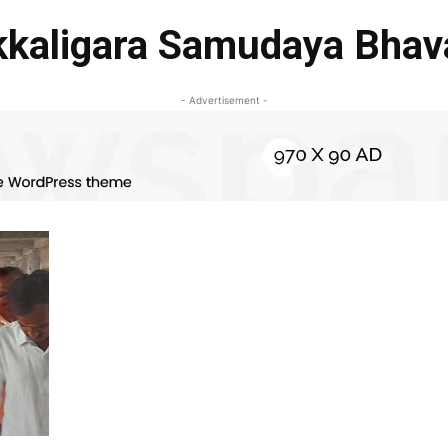
kkaligara Samudaya Bhav
- Advertisement -