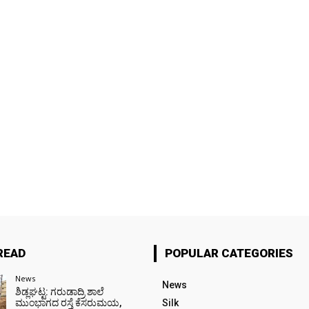
READ
POPULAR CATEGORIES
News
News
ಶಿಡ್ಲಘಟ್ಟ: ಗರುಡಾದ್ರಿ ಶಾಲೆ
ಮುಂಭಾಗದ ರಸ್ತೆ ಕೆಸರುಮಯ,
Silk