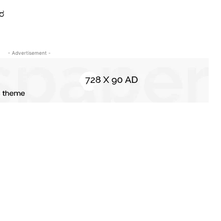
ಗರ
- Advertisement -