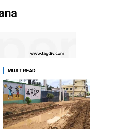
ana
MUST READ