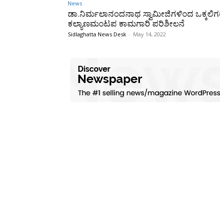
News
ಡಾ.ನಿರ್ಮಲಾನಂದನಾಥ ಸ್ವಾಮೀಜಿಗಳಿಂದ ಒಕ್ಕಲಿ
ಕಲ್ಯಾಣಮಂಟಪ ಕಾಮಗಾರಿ ಪರಿಶೀಲನೆ
Sidlaghatta News Desk
-
May 14, 2022