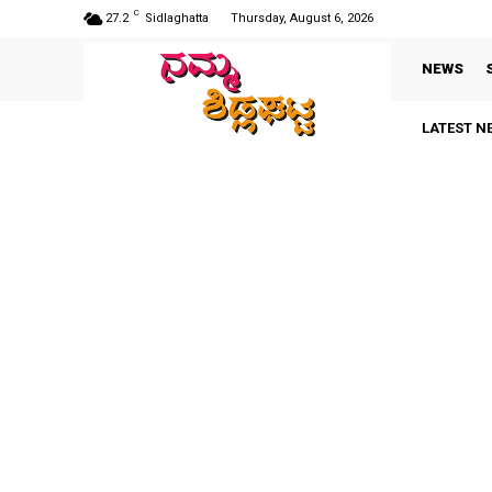
C
27.2
Sidlaghatta
Thursday, August 6, 2026
NEWS
LATEST N