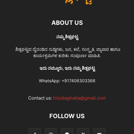
ABOUT US
ನಮ್ಮ ಶಿಡ್ಲಘಟ್ಟ
ಶಿಡ್ಲಘಟ್ಟದ ದೈನಂದಿನ ಸುದ್ದಿಗಳು, ಜನ, ಕಲೆ, ಸಂಸ್ಕೃತಿ, ವ್ಯಾಪಾರ ಹಾಗೂ
ಕಾರ್ಯಕ್ರಮಗಳ ಕುರಿತು ಸಂಪೂರ್ಣ ಮಾಹಿತಿ.
ಇದು ನಮ್ಮೂರು, ಇದು ನಮ್ಮ ಶಿಡ್ಲಘಟ್ಟ
WhatsApp:
+917406303366
Contact us:
hisidlaghatta@gmail.com
FOLLOW US