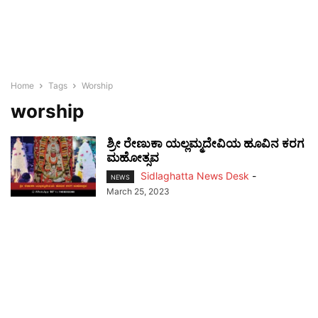
Home
Tags
Worship
worship
ಶ್ರೀ ರೇಣುಕಾ ಯಲ್ಲಮ್ಮದೇವಿಯ ಹೂವಿನ ಕರಗ
ಮಹೋತ್ಸವ
Sidlaghatta News Desk
-
NEWS
March 25, 2023