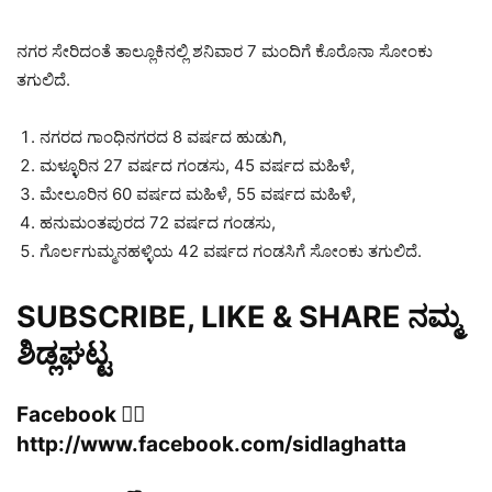
ನಗರ ಸೇರಿದಂತೆ ತಾಲ್ಲೂಕಿನಲ್ಲಿ ಶನಿವಾರ 7 ಮಂದಿಗೆ ಕೊರೊನಾ ಸೋಂಕು
ತಗುಲಿದೆ.
ನಗರದ ಗಾಂಧಿನಗರದ 8 ವರ್ಷದ ಹುಡುಗಿ,
ಮಳ್ಳೂರಿನ 27 ವರ್ಷದ ಗಂಡಸು, 45 ವರ್ಷದ ಮಹಿಳೆ,
ಮೇಲೂರಿನ 60 ವರ್ಷದ ಮಹಿಳೆ, 55 ವರ್ಷದ ಮಹಿಳೆ,
ಹನುಮಂತಪುರದ 72 ವರ್ಷದ ಗಂಡಸು,
ಗೊರ್ಲಗುಮ್ಮನಹಳ್ಳಿಯ 42 ವರ್ಷದ ಗಂಡಸಿಗೆ ಸೋಂಕು ತಗುಲಿದೆ.
SUBSCRIBE, LIKE & SHARE ನಮ್ಮ
ಶಿಡ್ಲಘಟ್ಟ
Facebook 👍🏻
http://www.facebook.com/sidlaghatta