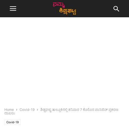
Home
Covid-19
ಶಿಡ್ಲಘಟ್ಟ ತಾಲ್ಲೂಕಿನಲ್ಲಿ ಶನಿವಾರ 7 ಕೊರೊನ ಪಾಸಿಟಿವ್ ಪ್ರಕರಣ
ದಾಖಲು
Covid-19