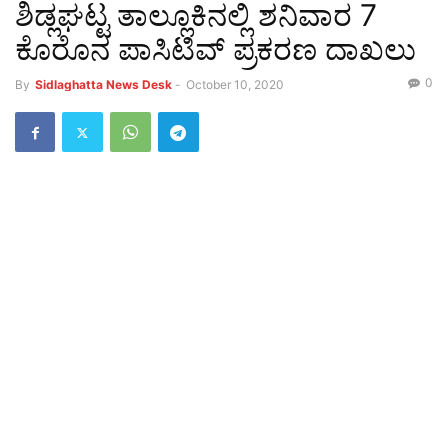
ಶಿಡ್ಲಘಟ್ಟ ತಾಲ್ಲೂಕಿನಲ್ಲಿ ಶನಿವಾರ 7
ಕೊರೊನ ಪಾಸಿಟಿವ್ ಪ್ರಕರಣ ದಾಖಲು
0
By
Sidlaghatta News Desk
-
October 10, 2020