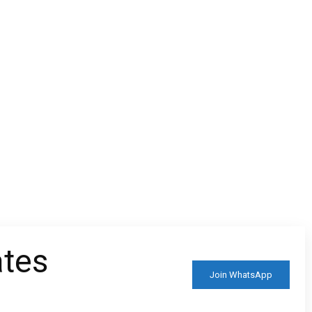
ates
Join WhatsApp