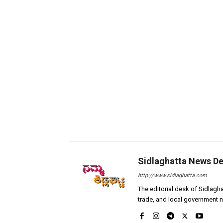
Sidlaghatta News D
http://www.sidlaghatta.com
The editorial desk of Sidlagha
trade, and local government n