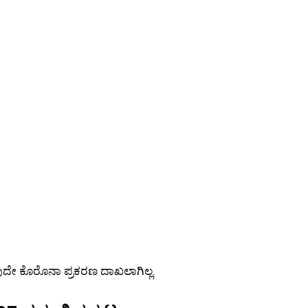
ುದೇ ಕೊರೊನಾ ಪ್ರಕರಣ ದಾಖಲಾಗಿಲ್ಲ.