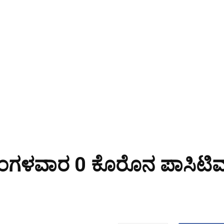
ಲಿ ಮಂಗಳವಾರ 0 ಕೊರೊನ ಪಾಸಿಟಿವ