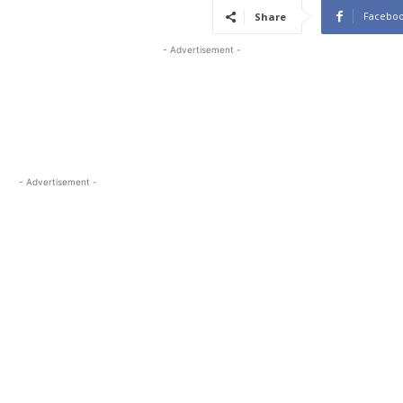
Facebo
Share
- Advertisement -
- Advertisement -