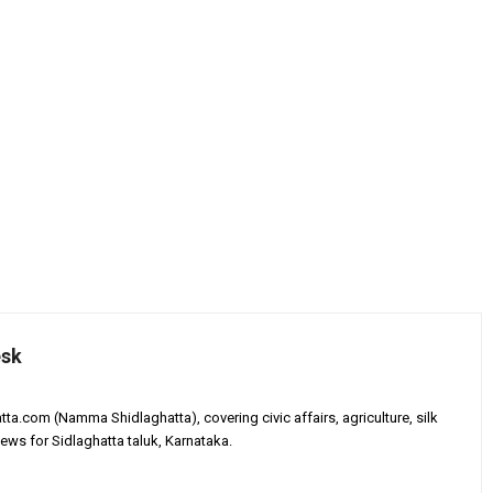
esk
tta.com (Namma Shidlaghatta), covering civic affairs, agriculture, silk
ews for Sidlaghatta taluk, Karnataka.