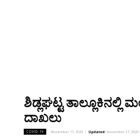
ಶಿಡ್ಲಘಟ್ಟ ತಾಲ್ಲೂಕಿನಲ್
ದಾಖಲು
November 17, 2020
Updated:
November 17, 2020
COVID-19