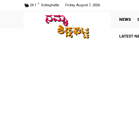
C
24.1
Sidlaghatta
Friday, August 7, 2026
NEWS
LATEST N