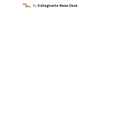
By
Sidlaghatta News Desk