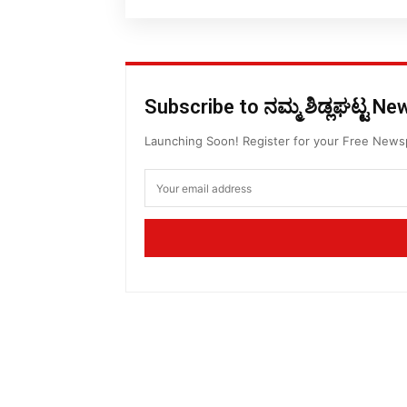
Subscribe to ನಮ್ಮ ಶಿಡ್ಲಘಟ್ಟ N
Launching Soon! Register for your Free New