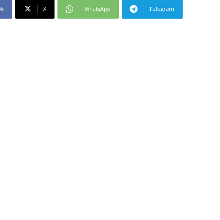
ok
X
WhatsApp
Telegram