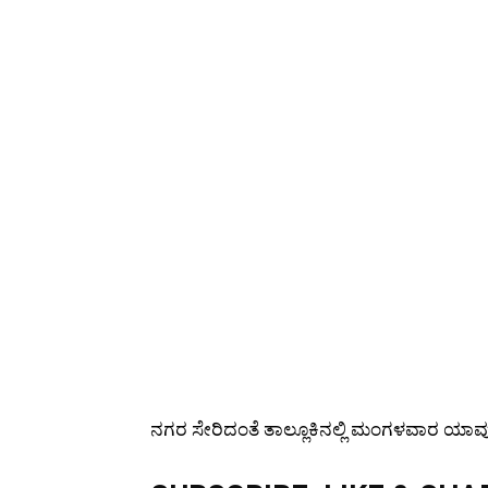
ನಗರ ಸೇರಿದಂತೆ ತಾಲ್ಲೂಕಿನಲ್ಲಿ ಮಂಗಳವಾರ ಯಾವ