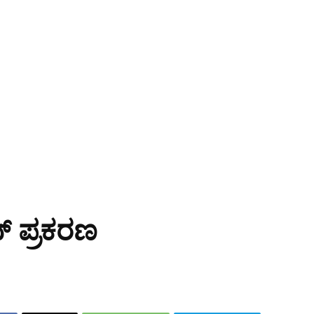
್ ಪ್ರಕರಣ