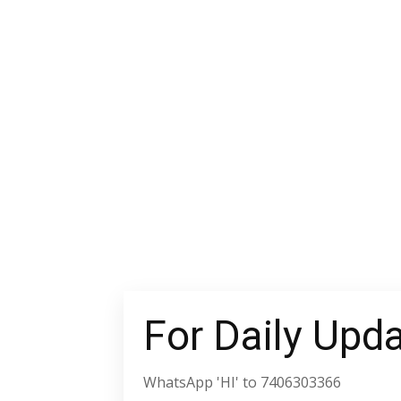
For Daily Upd
WhatsApp 'HI' to 7406303366