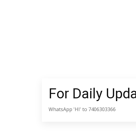
For Daily Upd
WhatsApp 'HI' to 7406303366