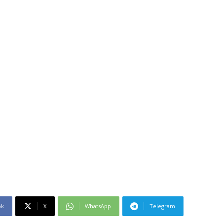
ok
X
WhatsApp
Telegram