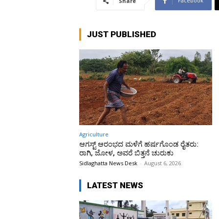
Facebook
Share
JUST PUBLISHED
Agriculture
ಆಗಸ್ಟ್ ಆರಂಭದ ಮಳೆಗೆ ಹರ್ಷಗೊಂಡ ರೈತರು:
ರಾಗಿ, ಜೋಳ, ಅವರೆ ಬಿತ್ತನೆ ಚುರುಕು
Sidlaghatta News Desk
-
August 6, 2026
LATEST NEWS