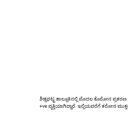
ಶಿಡ್ಲಘಟ್ಟ ತಾಲ್ಲೂಕಿನಲ್ಲಿ ಮೊದಲ ಕೊರೋನ ಪ್ರಕ
+ve ವ್ಯಕ್ತಿಯಾಗಿದ್ದಾರೆ. ಇಲ್ಲಿಯವರೆಗೆ ಕರೋನ ಮುಕ್