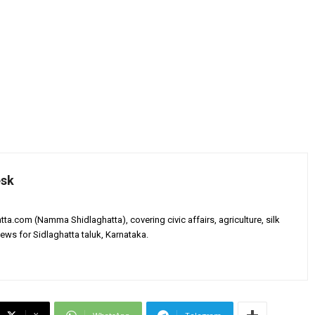
esk
tta.com (Namma Shidlaghatta), covering civic affairs, agriculture, silk
ews for Sidlaghatta taluk, Karnataka.