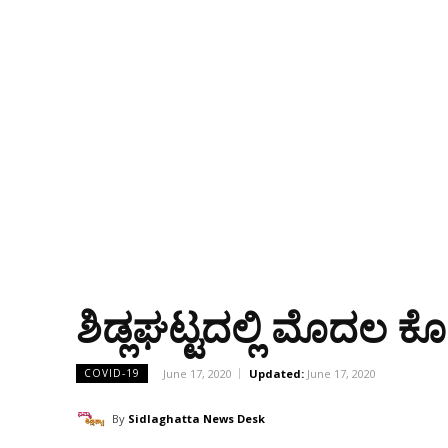
ಶಿಡ್ಲಘಟ್ಟದಲ್ಲಿ ಮೊದಲ
June 17, 2020
Updated:
June 17, 2020
COVID-19
By
Sidlaghatta News Desk