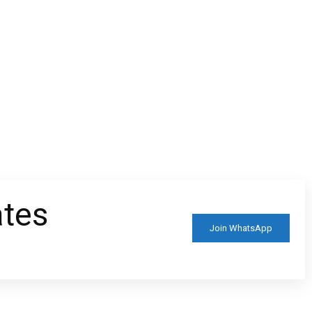
ates
Join WhatsApp