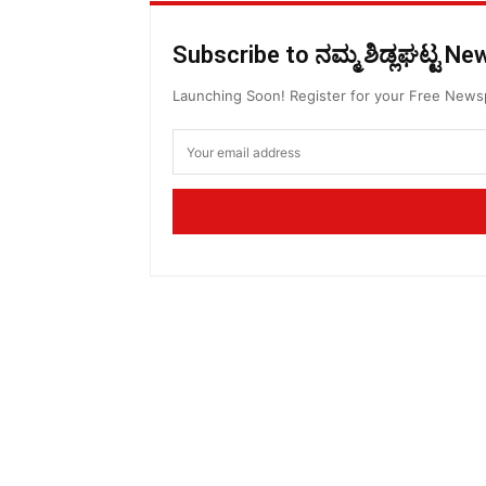
Subscribe to ನಮ್ಮ ಶಿಡ್ಲಘಟ್ಟ N
Launching Soon! Register for your Free New