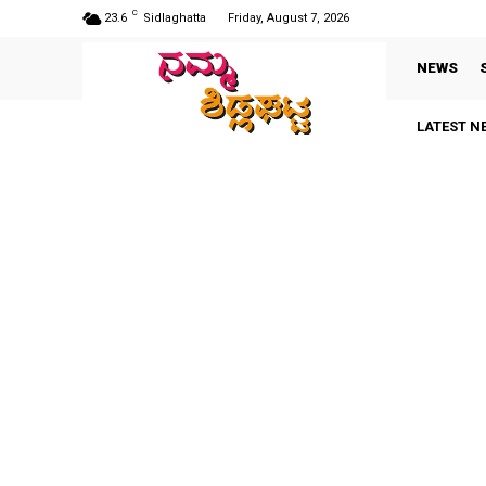
C
23.6
Sidlaghatta
Friday, August 7, 2026
NEWS
LATEST N