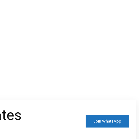
ates
Join WhatsApp