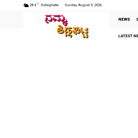
C
28.4
Sidlaghatta
Sunday, August 9, 2026
NEWS
LATEST N