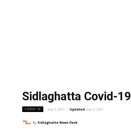
Sidlaghatta Covid-1
July 3, 2021
Updated:
July 3, 2021
COVID-19
By
Sidlaghatta News Desk