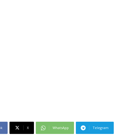
ok
X
WhatsApp
Telegram