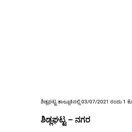
ಶಿಡ್ಲಘಟ್ಟ ತಾಲ್ಲೂಕಿನಲ್ಲಿ 03/07/2021 ರಂದು 1
ಶಿಡ್ಲಘಟ್ಟ – ನಗರ