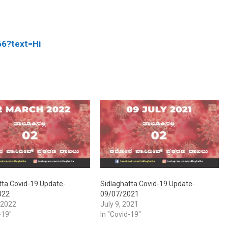
66?text=Hi
tta Covid-19 Update-
Sidlaghatta Covid-19 Update-
022
09/07/2021
 2022
July 9, 2021
-19"
In "Covid-19"