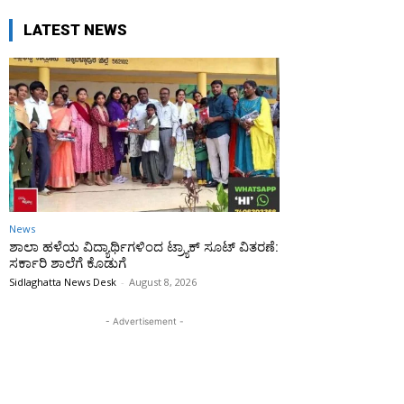
LATEST NEWS
News
ಶಾಲಾ ಹಳೆಯ ವಿದ್ಯಾರ್ಥಿಗಳಿಂದ ಟ್ರ್ಯಾಕ್‌ ಸೂಟ್ ವಿತರಣೆ:
ಸರ್ಕಾರಿ ಶಾಲೆಗೆ ಕೊಡುಗೆ
Sidlaghatta News Desk
-
August 8, 2026
- Advertisement -