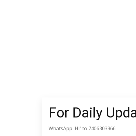
For Daily Upd
WhatsApp 'HI' to 7406303366