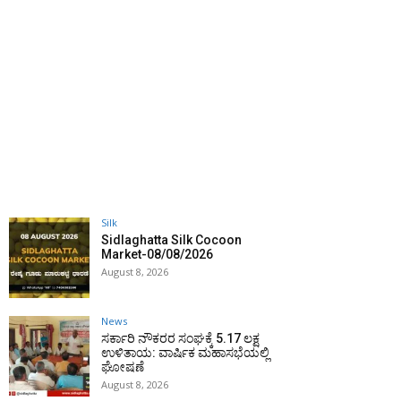
Silk
Sidlaghatta Silk Cocoon
Market-08/08/2026
August 8, 2026
News
ಸರ್ಕಾರಿ ನೌಕರರ ಸಂಘಕ್ಕೆ ₹5.17 ಲಕ್ಷ
ಉಳಿತಾಯ: ವಾರ್ಷಿಕ ಮಹಾಸಭೆಯಲ್ಲಿ
ಘೋಷಣೆ
August 8, 2026