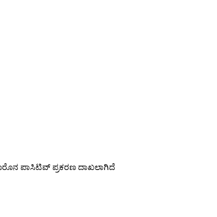
 ಕೊರೊನ ಪಾಸಿಟಿವ್ ಪ್ರಕರಣ ದಾಖಲಾಗಿದೆ