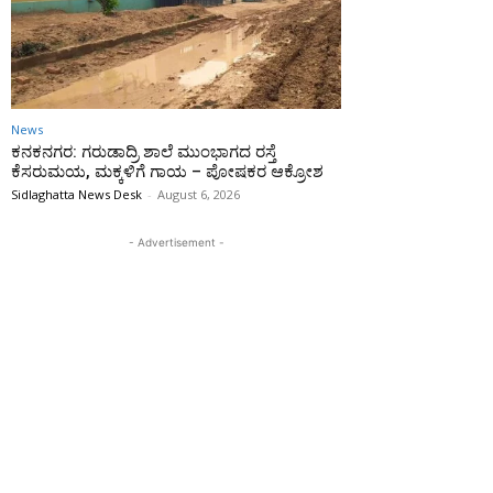
News
ಕನಕನಗರ: ಗರುಡಾದ್ರಿ ಶಾಲೆ ಮುಂಭಾಗದ ರಸ್ತೆ
ಕೆಸರುಮಯ, ಮಕ್ಕಳಿಗೆ ಗಾಯ – ಪೋಷಕರ ಆಕ್ರೋಶ
Sidlaghatta News Desk
-
August 6, 2026
- Advertisement -