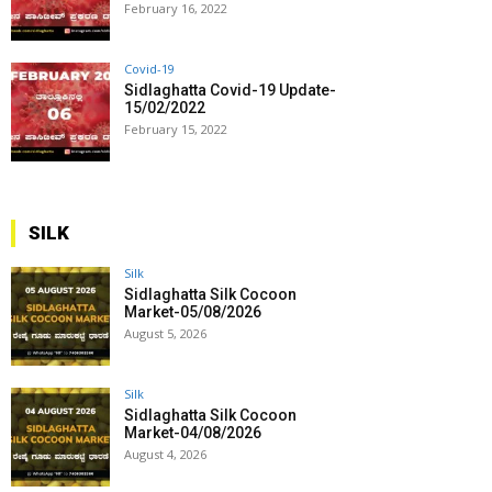
February 16, 2022
Covid-19
Sidlaghatta Covid-19 Update-
15/02/2022
February 15, 2022
SILK
Silk
Sidlaghatta Silk Cocoon
Market-05/08/2026
August 5, 2026
Silk
Sidlaghatta Silk Cocoon
Market-04/08/2026
August 4, 2026