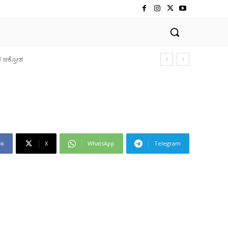
ok
X
WhatsApp
Telegram