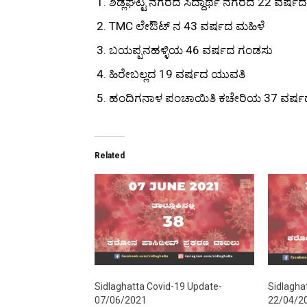
ಶಿಡ್ಲಘಟ್ಟ ನಗರದ ಸಿದ್ದಾರ್ಥ ನಗರದ 22 ವರ್ಷ
TMC ಲೇಔಟ್ ನ 43 ವರ್ಷದ ಮಹಿಳೆ
ಬಯಪ್ಪನಹಳ್ಳಿಯ 46 ವರ್ಷದ ಗಂಡಸು
ಹಿರೇಬಲ್ಲದ 19 ವರ್ಷದ ಯುವತಿ
ಹಂದಿಗನಾಳ ಪಂಚಾಯಿತಿ ಕಚೇರಿಯ 37 ವರ್ಷದ 
Related
Sidlaghatta Covid-19 Update-
Sidlagha
07/06/2021
22/04/2