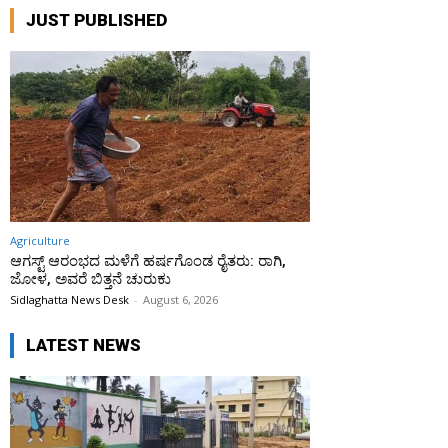
JUST PUBLISHED
Agriculture
ಆಗಸ್ಟ್ ಆರಂಭದ ಮಳೆಗೆ ಹರ್ಷಗೊಂಡ ರೈತರು: ರಾಗಿ,
ಜೋಳ, ಅವರೆ ಬಿತ್ತನೆ ಚುರುಕು
Sidlaghatta News Desk
-
August 6, 2026
LATEST NEWS