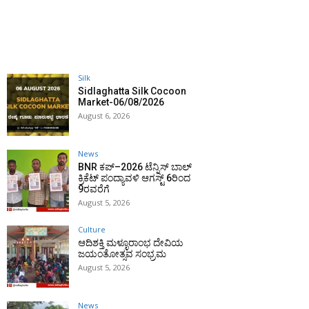
Silk
Sidlaghatta Silk Cocoon
Market-06/08/2026
August 6, 2026
News
BNR ಕಪ್–2026 ಟೆನ್ನಿಸ್ ಬಾಲ್
ಕ್ರಿಕೆಟ್ ಪಂದ್ಯಾವಳಿ ಆಗಸ್ಟ್ 6ರಿಂದ
9ರವರೆಗೆ
August 5, 2026
Culture
ಆದಿಶಕ್ತಿ ಮಳ್ಳೂರಾಂಭ ದೇವಿಯ
ಜಯಂತೋತ್ಸವ ಸಂಭ್ರಮ
August 5, 2026
News