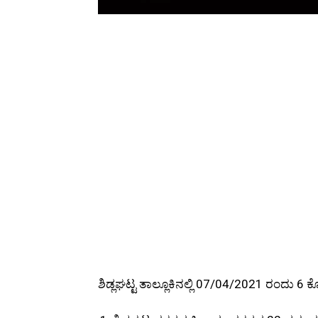
ಶಿಡ್ಲಘಟ್ಟ ತಾಲ್ಲೂಕಿನಲ್ಲಿ 07/04/2021 ರಂದು 6