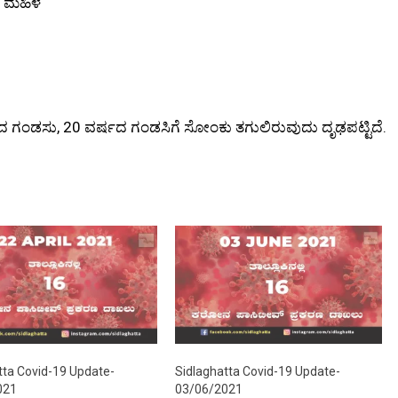
ದ ಮಹಿಳೆ
ಗಂಡಸು, 20 ವರ್ಷದ ಗಂಡಸಿಗೆ ಸೋಂಕು ತಗುಲಿರುವುದು ದೃಢಪಟ್ಟಿದೆ.
tta Covid-19 Update-
Sidlaghatta Covid-19 Update-
021
03/06/2021