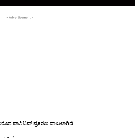
- Advertisement -
 ಕೊರೊನ ಪಾಸಿಟಿವ್ ಪ್ರಕರಣ ದಾಖಲಾಗಿದೆ