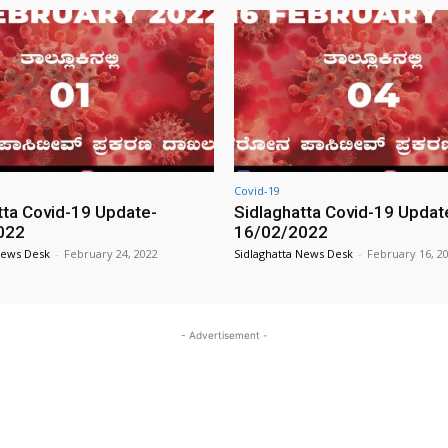
Covid-19
tta Covid-19 Update-
Sidlaghatta Covid-19 Updat
022
16/02/2022
News Desk
-
February 24, 2022
Sidlaghatta News Desk
-
February 16, 2
- Advertisement -