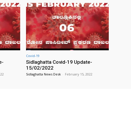
Covid-19
e-
Sidlaghatta Covid-19 Update-
15/02/2022
022
Sidlaghatta News Desk
-
February 15, 2022