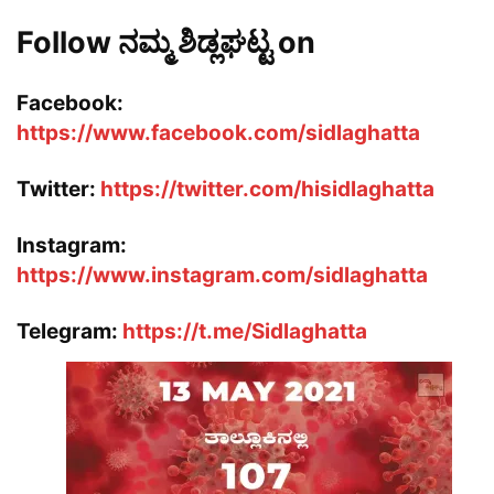
Follow ನಮ್ಮ ಶಿಡ್ಲಘಟ್ಟ on
Facebook:
https://www.facebook.com/sidlaghatta
Twitter:
https://twitter.com/hisidlaghatta
Instagram:
https://www.instagram.com/sidlaghatta
Telegram:
https://t.me/Sidlaghatta