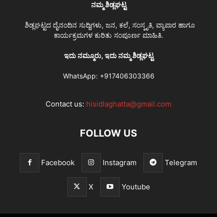
ನಮ್ಮ ಶಿಡ್ಲಘಟ್ಟ
ಶಿಡ್ಲಘಟ್ಟದ ದೈನಂದಿನ ಸುದ್ದಿಗಳು, ಜನ, ಕಲೆ, ಸಂಸ್ಕೃತಿ, ವ್ಯಾಪಾರ ಹಾಗೂ
ಕಾರ್ಯಕ್ರಮಗಳ ಕುರಿತು ಸಂಪೂರ್ಣ ಮಾಹಿತಿ.
ಇದು ನಮ್ಮೂರು, ಇದು ನಮ್ಮ ಶಿಡ್ಲಘಟ್ಟ
WhatsApp:
+917406303366
Contact us:
hisidlaghatta@gmail.com
FOLLOW US
Facebook
Instagram
Telegram
X
Youtube