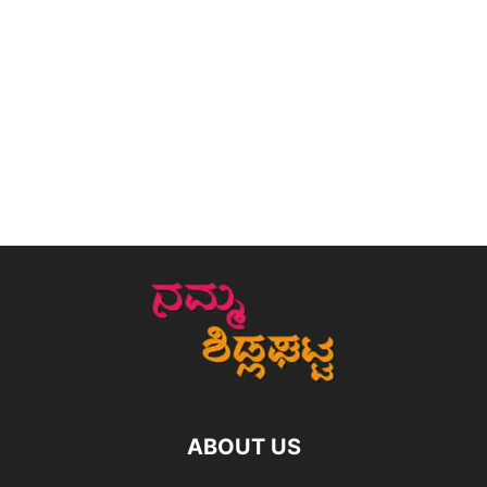
ABOUT US