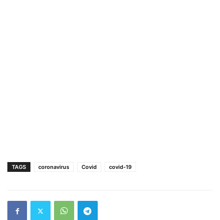
TAGS
coronavirus
Covid
covid-19