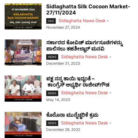
Sidlaghatta Silk Cocoon Market-
27/11/2024
Sidlaghatta News Desk
-
SILK
November 27, 2024
ಸರ್ಕಾರದ ಕೋವಿಡ್ ಮಾರ್ಗಸೂಚಿಗಳನ್ನು
ಪಾಲಿಸಲು ತಹಶೀಲ್ದಾರ್ ಮನವಿ
Sidlaghatta News Desk
-
NEWS
December 31, 2023
ಪಕ್ಷ ನನ್ನ ತಾಯಿ ಇದ್ದಂತೆ –
ಕಾಂಗ್ರೆಸ್ ಅಭ್ಯರ್ಥಿ ರಾಜೀವ್‌ಗೌಡ
Sidlaghatta News Desk
-
NEWS
May 14, 2023
ಕೊರೊನಾ ಮುನ್ನೆಚ್ಚರಿಕೆ ಕ್ರಮ
Sidlaghatta News Desk
-
NEWS
December 28, 2022