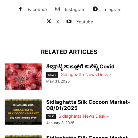
Facebook
Instagram
Telegram
X
Youtube
RELATED ARTICLES
ಶಿಡ್ಲಘಟ್ಟ ತಾಲ್ಲೂಕಿಗೆ ಕಾಲಿಟ್ಟ Covid
Sidlaghatta News Desk
-
NEWS
May 31, 2025
Sidlaghatta Silk Cocoon Market-
08/01/2025
Sidlaghatta News Desk
-
SILK
January 8, 2025