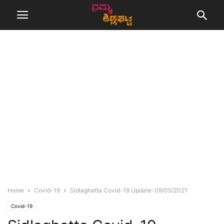
Home
Covid-19
Sidlaghatta Covid-19 Update-09/05/2021
Covid-19