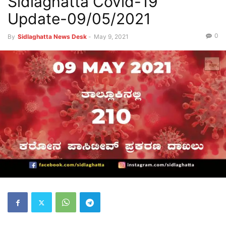
Sidlaghatta Covid-19
Update-09/05/2021
0
By
Sidlaghatta News Desk
-
May 9, 2021