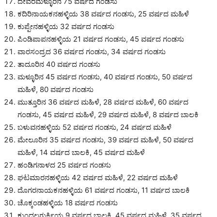
ದೇವರಮಳ್ಳೂರಿನ 75 ವರ್ಷದ ಗಂಡಸು
ಕದಿರಿನಾಯಕನಹಳ್ಳಿಯ 38 ವರ್ಷದ ಗಂಡಸು, 25 ವರ್ಷದ ಮಹಿಳೆ
ಕುಪ್ಪೇನಹಳ್ಳಿಯ 32 ವರ್ಷದ ಗಂಡಸು
ಪಿಂಡಿಪಾಪನಹಳ್ಳಿಯ 21 ವರ್ಷದ ಗಂಡಸು, 45 ವರ್ಷದ ಗಂಡಸು
ವಾರಸಂದ್ರದ 36 ವರ್ಷದ ಗಂಡಸು, 34 ವರ್ಷದ ಗಂಡಸು
ತಾದೂರಿನ 40 ವರ್ಷದ ಗಂಡಸು
ಮಳ್ಳೂರಿನ 45 ವರ್ಷದ ಗಂಡಸು, 40 ವರ್ಷದ ಗಂಡಸು, 50 ವರ್ಷದ
ಮಹಿಳೆ, 80 ವರ್ಷದ ಗಂಡಸು
ಮುತ್ತೂರಿನ 36 ವರ್ಷದ ಮಹಿಳೆ, 28 ವರ್ಷದ ಮಹಿಳೆ, 60 ವರ್ಷದ
ಗಂಡಸು, 45 ವರ್ಷದ ಮಹಿಳೆ, 29 ವರ್ಷದ ಮಹಿಳೆ, 8 ವರ್ಷದ ಬಾಲಕಿ
ಬಳುವನಹಳ್ಳಿಯ 52 ವರ್ಷದ ಗಂಡಸು, 24 ವರ್ಷದ ಮಹಿಳೆ
ಮೇಲೂರಿನ 35 ವರ್ಷದ ಗಂಡಸು, 39 ವರ್ಷದ ಮಹಿಳೆ, 50 ವರ್ಷದ
ಮಹಿಳೆ, 14 ವರ್ಷದ ಬಾಲಕಿ, 45 ವರ್ಷದ ಮಹಿಳೆ
ಹಂಡಿಗನಾಳದ 25 ವರ್ಷದ ಗಂಡಸು
ಘಟಮಾರನಹಳ್ಳಿಯ 42 ವರ್ಷದ ಮಹಿಳೆ, 22 ವರ್ಷದ ಮಹಿಳೆ
ದೊಗರನಾಯಕನಹಳ್ಳಿಯ 61 ವರ್ಷದ ಗಂಡಸು, 11 ವರ್ಷದ ಬಾಲಕಿ
ಚೊಕ್ಕಂಡಹಳ್ಳಿಯ 18 ವರ್ಷದ ಗಂಡಸು
ಕುಂದಲಗುರ್ಕಿಯ 9 ವರ್ಷದ ಬಾಲಕಿ, 45 ವರ್ಷದ ಮಹಿಳೆ, 35 ವರ್ಷದ