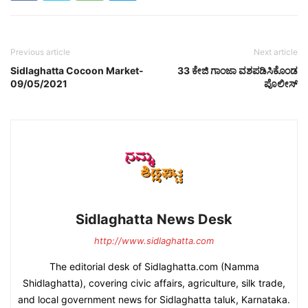
Previous article
Next article
Sidlaghatta Cocoon Market-
33 ಕೇಜಿ ಗಾಂಜಾ ವಶಪಡಿಸಿಕೊಂಡ
09/05/2021
ಪೊಲೀಸ್
Sidlaghatta News Desk
http://www.sidlaghatta.com
The editorial desk of Sidlaghatta.com (Namma
Shidlaghatta), covering civic affairs, agriculture, silk trade,
and local government news for Sidlaghatta taluk, Karnataka.