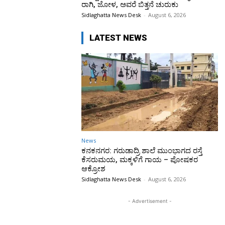
ರಾಗಿ, ಜೋಳ, ಅವರೆ ಬಿತ್ತನೆ ಚುರುಕು
Sidlaghatta News Desk
-
August 6, 2026
LATEST NEWS
News
ಕನಕನಗರ: ಗರುಡಾದ್ರಿ ಶಾಲೆ ಮುಂಭಾಗದ ರಸ್ತೆ
ಕೆಸರುಮಯ, ಮಕ್ಕಳಿಗೆ ಗಾಯ – ಪೋಷಕರ
ಆಕ್ರೋಶ
Sidlaghatta News Desk
-
August 6, 2026
- Advertisement -