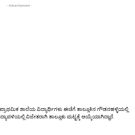
- Advertisement -
 ಪ್ರಾಥಮಿಕ ಶಾಲೆಯ ವಿದ್ಯಾರ್ಥಿಗಳು ಈಚೆಗೆ ತಾಲ್ಲೂಕಿನ ಗೌಡನಹಳ್ಳಿಯಲ್ಲಿ
ವಳಿಯಲ್ಲಿ ವಿಜೇತರಾಗಿ ತಾಲ್ಲೂಕು ಮಟ್ಟಕ್ಕೆ ಆಯ್ಕೆಯಾಗಿದ್ದಾರೆ.