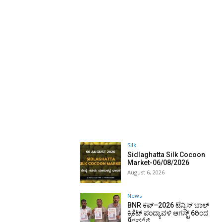
Silk
Sidlaghatta Silk Cocoon
Market-06/08/2026
August 6, 2026
News
BNR ಕಪ್–2026 ಟೆನ್ನಿಸ್ ಬಾಲ್
ಕ್ರಿಕೆಟ್ ಪಂದ್ಯಾವಳಿ ಆಗಸ್ಟ್ 6ರಿಂದ
9ರವರೆಗೆ