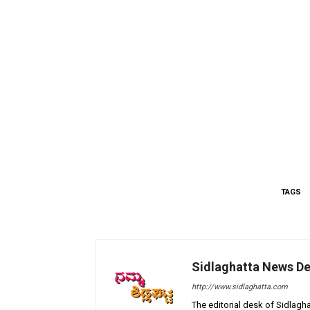
TAGS
Sidlaghatta News D
http://www.sidlaghatta.com
The editorial desk of Sidlagha