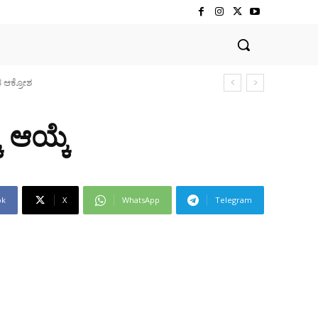
ೆ ಆಯ್ಕೆ
ok
X
WhatsApp
Telegram