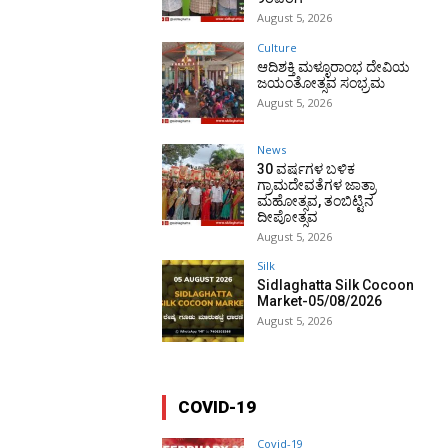
August 5, 2026
Culture
ಆದಿಶಕ್ತಿ ಮಳ್ಳೂರಾಂಭ ದೇವಿಯ
ಜಯಂತೋತ್ಸವ ಸಂಭ್ರಮ
August 5, 2026
News
30 ವರ್ಷಗಳ ಬಳಿಕ
ಗ್ರಾಮದೇವತೆಗಳ ಜಾತ್ರಾ
ಮಹೋತ್ಸವ, ತಂಬಿಟ್ಟಿನ
ದೀಪೋತ್ಸವ
August 5, 2026
Silk
Sidlaghatta Silk Cocoon
Market-05/08/2026
August 5, 2026
COVID-19
Covid-19