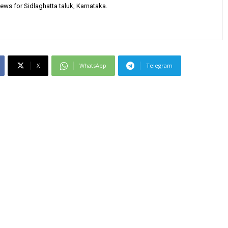
ews for Sidlaghatta taluk, Karnataka.
X
WhatsApp
Telegram