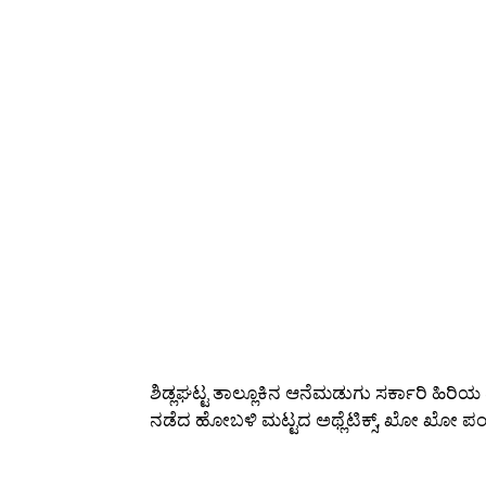
ಶಿಡ್ಲಘಟ್ಟ ತಾಲ್ಲೂಕಿನ ಆನೆಮಡುಗು ಸರ್ಕಾರಿ ಹಿರಿಯ
ನಡೆದ ಹೋಬಳಿ ಮಟ್ಟದ ಅಥ್ಲೆಟಿಕ್ಸ್, ಖೋ ಖೋ ಪಂದ್ಯಾ