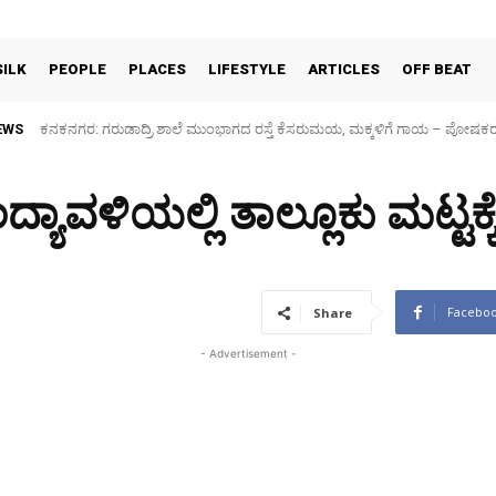
SILK
PEOPLE
PLACES
LIFESTYLE
ARTICLES
OFF BEAT
EWS
Sidlaghatta Silk Cocoon Market-06/08/2026
ಯಾವಳಿಯಲ್ಲಿ ತಾಲ್ಲೂಕು ಮಟ್ಟಕ್ಕ
Facebo
Share
- Advertisement -