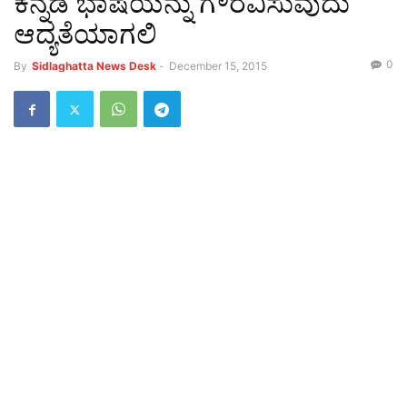
ಕನ್ನಡ ಭಾಷೆಯನ್ನು ಗೌರವಿಸುವುದು
ಆದ್ಯತೆಯಾಗಲಿ
0
By
Sidlaghatta News Desk
-
December 15, 2015