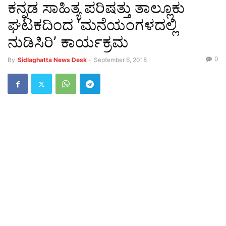
ಕನ್ನಡ ಸಾಹಿತ್ಯ ಪರಿಷತ್ತು ತಾಲ್ಲೂಕು
ಘಟಕದಿಂದ ‘ಮನೆಯಂಗಳದಲ್ಲಿ
ನುಡಿಸಿರಿ’ ಕಾರ್ಯಕ್ರಮ
0
By
Sidlaghatta News Desk
-
September 6, 2018