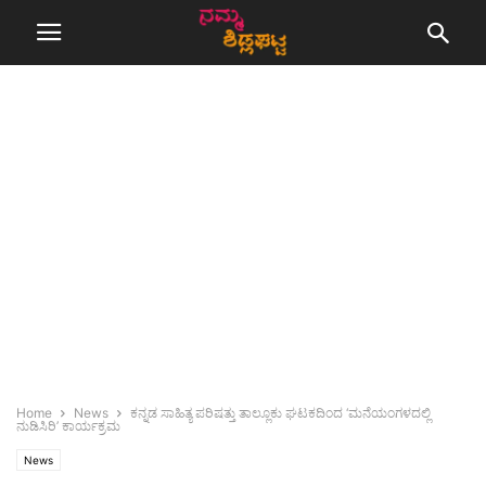
Home
News
ಕನ್ನಡ ಸಾಹಿತ್ಯ ಪರಿಷತ್ತು ತಾಲ್ಲೂಕು ಘಟಕದಿಂದ ‘ಮನೆಯಂಗಳದಲ್ಲಿ
ನುಡಿಸಿರಿ’ ಕಾರ್ಯಕ್ರಮ
News