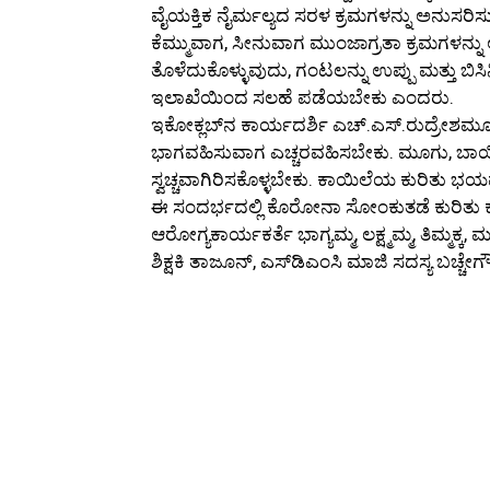
ವೈಯಕ್ತಿಕ ನೈರ್ಮಲ್ಯದ ಸರಳ ಕ್ರಮಗಳನ್ನು ಅನುಸ
ಕೆಮ್ಮುವಾಗ, ಸೀನುವಾಗ ಮುಂಜಾಗ್ರತಾ ಕ್ರಮಗಳನ್ನು ಅ
ತೊಳೆದುಕೊಳ್ಳುವುದು, ಗಂಟಲನ್ನು ಉಪ್ಪು ಮತ್ತು ಬ
ಇಲಾಖೆಯಿಂದ ಸಲಹೆ ಪಡೆಯಬೇಕು ಎಂದರು.
ಇಕೋಕ್ಲಬ್‌ನ ಕಾರ್ಯದರ್ಶಿ ಎಚ್.ಎಸ್.ರುದ್ರೇಶಮೂ
ಭಾಗವಹಿಸುವಾಗ ಎಚ್ಚರವಹಿಸಬೇಕು. ಮೂಗು, ಬಾಯಿ
ಸ್ವಚ್ಚವಾಗಿರಿಸಕೊಳ್ಳಬೇಕು. ಕಾಯಿಲೆಯ ಕುರಿತು 
ಈ ಸಂದರ್ಭದಲ್ಲಿ ಕೊರೋನಾ ಸೋಂಕುತಡೆ ಕುರಿತು ಕ
ಆರೋಗ್ಯಕಾರ್ಯಕರ್ತೆ ಭಾಗ್ಯಮ್ಮ, ಲಕ್ಷ್ಮಮ್ಮ, ತಿಮ್ಮಕ್ಕ,
ಶಿಕ್ಷಕಿ ತಾಜೂನ್, ಎಸ್‌ಡಿಎಂಸಿ ಮಾಜಿ ಸದಸ್ಯ ಬಚ್ಚೇ