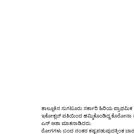
ತಾಲ್ಲೂಕಿನ ಸುಗಟೂರು ಸರ್ಕಾರಿ ಹಿರಿಯ ಪ್ರಾಥಮ
ಇಕೋಕ್ಲಬ್ ವತಿಯಿಂದ ಹಮ್ಮಿಕೊಂಡಿದ್ದ ಕೊರೋನಾ ಸ
ಎನ್.ಆಶಾ ಮಾತನಾಡಿದರು.
ರೋಗಗಳು ಬಂದ ನಂತರ ಕಷ್ಟಪಡುವುದಕ್ಕಿಂತ ಬಾರದಂ