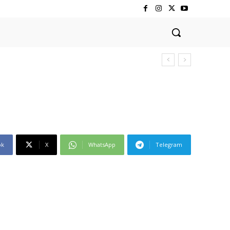
ok
X
WhatsApp
Telegram