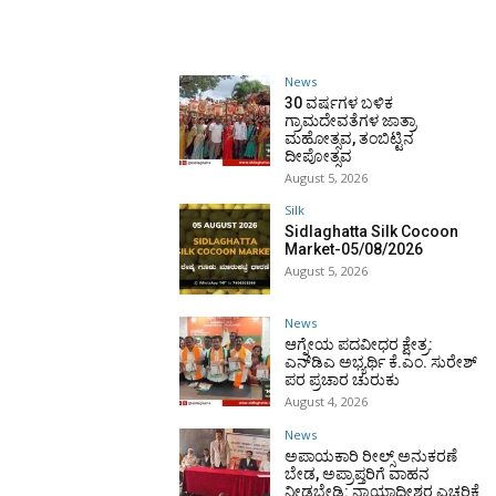
News
30 ವರ್ಷಗಳ ಬಳಿಕ
ಗ್ರಾಮದೇವತೆಗಳ ಜಾತ್ರಾ
ಮಹೋತ್ಸವ, ತಂಬಿಟ್ಟಿನ
ದೀಪೋತ್ಸವ
August 5, 2026
Silk
Sidlaghatta Silk Cocoon
Market-05/08/2026
August 5, 2026
News
ಆಗ್ನೇಯ ಪದವೀಧರ ಕ್ಷೇತ್ರ:
ಎನ್‌ಡಿಎ ಅಭ್ಯರ್ಥಿ ಕೆ.ಎಂ. ಸುರೇಶ್
ಪರ ಪ್ರಚಾರ ಚುರುಕು
August 4, 2026
News
ಅಪಾಯಕಾರಿ ರೀಲ್ಸ್ ಅನುಕರಣೆ
ಬೇಡ, ಅಪ್ರಾಪ್ತರಿಗೆ ವಾಹನ
ನೀಡಬೇಡಿ: ನ್ಯಾಯಾಧೀಶರ ಎಚ್ಚರಿಕೆ