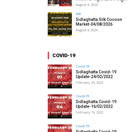
August 4, 2026
Silk
Sidlaghatta Silk Cocoon
Market-04/08/2026
August 4, 2026
COVID-19
Covid-19
Sidlaghatta Covid-19
Update-24/02/2022
February 24, 2022
Covid-19
Sidlaghatta Covid-19
Update-16/02/2022
February 16, 2022
Covid-19
Sidlaghatta Covid-19