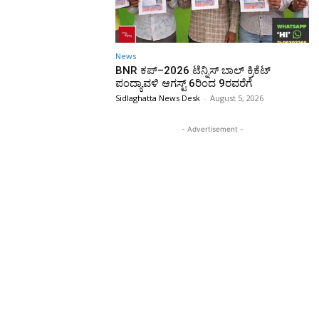
News
BNR ಕಪ್–2026 ಟೆನ್ನಿಸ್ ಬಾಲ್ ಕ್ರಿಕೆಟ್
ಪಂದ್ಯಾವಳಿ ಆಗಸ್ಟ್ 6ರಿಂದ 9ರವರೆಗೆ
Sidlaghatta News Desk
-
August 5, 2026
- Advertisement -