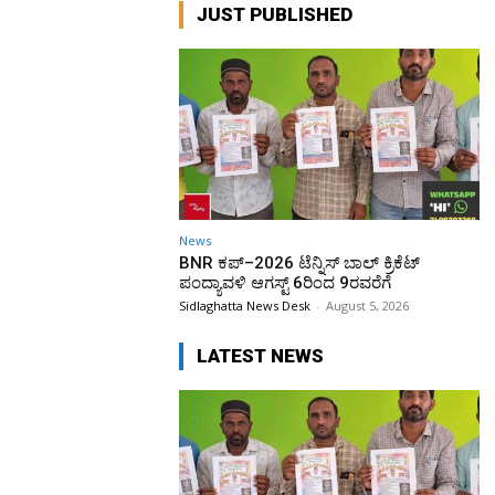
JUST PUBLISHED
News
BNR ಕಪ್–2026 ಟೆನ್ನಿಸ್ ಬಾಲ್ ಕ್ರಿಕೆಟ್
ಪಂದ್ಯಾವಳಿ ಆಗಸ್ಟ್ 6ರಿಂದ 9ರವರೆಗೆ
Sidlaghatta News Desk
-
August 5, 2026
LATEST NEWS