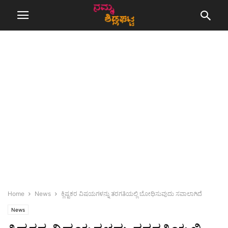
Home
News
ಕ್ಲಿಷ್ಟಕರ ವಿಷಯಗಳನ್ನು ತರಗತಿಯಲ್ಲಿ ಬೋಧಿಸುವುದು ಸವಾಲಾಗಿದೆ
News