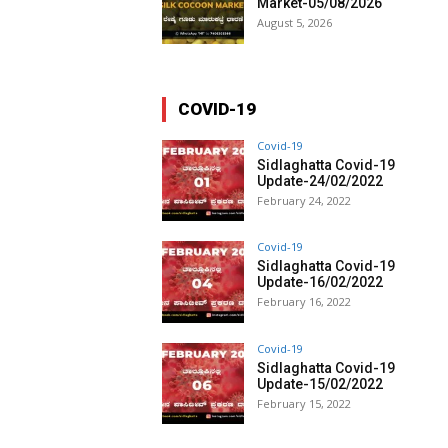
Market-05/08/2026
August 5, 2026
COVID-19
Covid-19
Sidlaghatta Covid-19
Update-24/02/2022
February 24, 2022
Covid-19
Sidlaghatta Covid-19
Update-16/02/2022
February 16, 2022
Covid-19
Sidlaghatta Covid-19
Update-15/02/2022
February 15, 2022