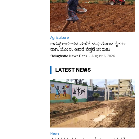
Agriculture
ಆಗಸ್ಟ್ ಆರಂಭದ ಮಳೆಗೆ ಹರ್ಷಗೊಂಡ ರೈತರು:
ರಾಗಿ, ಜೋಳ, ಅವರೆ ಬಿತ್ತನೆ ಚುರುಕು
Sidlaghatta News Desk
-
August 6, 2026
LATEST NEWS
News