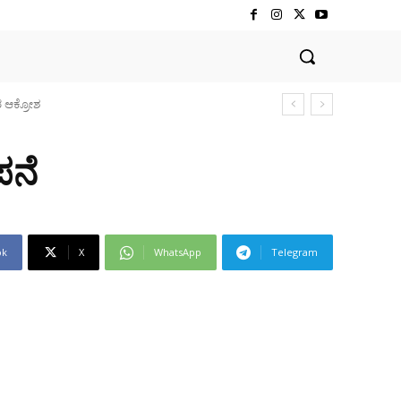
ಕ್ರೋಶ
ಪನೆ
ok
X
WhatsApp
Telegram