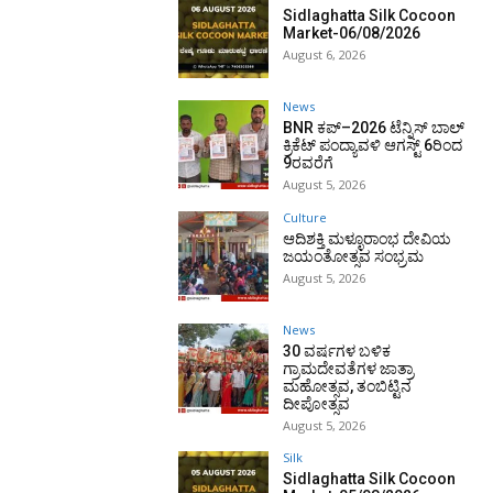
Sidlaghatta Silk Cocoon
Market-06/08/2026
August 6, 2026
News
BNR ಕಪ್–2026 ಟೆನ್ನಿಸ್ ಬಾಲ್
ಕ್ರಿಕೆಟ್ ಪಂದ್ಯಾವಳಿ ಆಗಸ್ಟ್ 6ರಿಂದ
9ರವರೆಗೆ
August 5, 2026
Culture
ಆದಿಶಕ್ತಿ ಮಳ್ಳೂರಾಂಭ ದೇವಿಯ
ಜಯಂತೋತ್ಸವ ಸಂಭ್ರಮ
August 5, 2026
News
30 ವರ್ಷಗಳ ಬಳಿಕ
ಗ್ರಾಮದೇವತೆಗಳ ಜಾತ್ರಾ
ಮಹೋತ್ಸವ, ತಂಬಿಟ್ಟಿನ
ದೀಪೋತ್ಸವ
August 5, 2026
Silk
Sidlaghatta Silk Cocoon