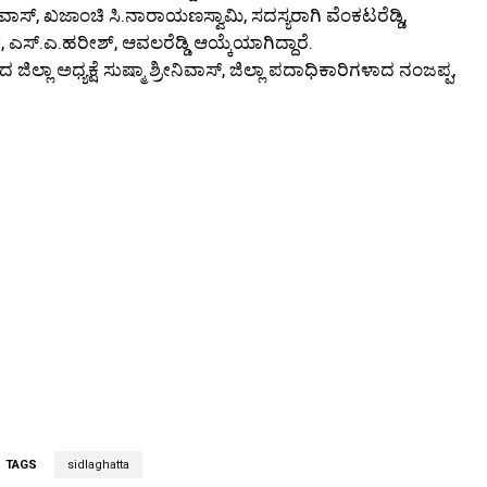
ವಾಸ್, ಖಜಾಂಚಿ ಸಿ.ನಾರಾಯಣಸ್ವಾಮಿ, ಸದಸ್ಯರಾಗಿ ವೆಂಕಟರೆಡ್ಡಿ,
 ಎಸ್.ಎ.ಹರೀಶ್, ಆವಲರೆಡ್ಡಿ ಆಯ್ಕೆಯಾಗಿದ್ದಾರೆ.
ಾ ಅಧ್ಯಕ್ಷೆ ಸುಷ್ಮಾ ಶ್ರೀನಿವಾಸ್, ಜಿಲ್ಲಾ ಪದಾಧಿಕಾರಿಗಳಾದ ನಂಜಪ್ಪ,
TAGS
sidlaghatta