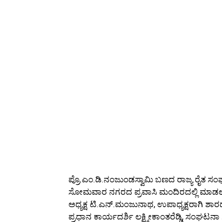
ಪ್ರೊ.ಎಂ.ಡಿ.ನಂಜುಂಡಸ್ವಾಮಿ ಬಣದ ರಾಜ್ಯ ರೈತ 
ಸೋಮವಾರ ನಗರದ ಪ್ರವಾಸಿ ಮಂದಿರದಲ್ಲಿ ಮಾಡಲ
ಅಧ್ಯಕ್ಷ ಟಿ.ಎನ್.ಮಂಜುನಾಥ, ಉಪಾಧ್ಯಕ್ಷರಾಗಿ ಶಾರದ
ಪ್ರಧಾನ ಕಾರ್ಯದರ್ಶಿ ಲಕ್ಷ್ಮೀಕಾಂತರೆಡ್ಡಿ, ಸಂಘ