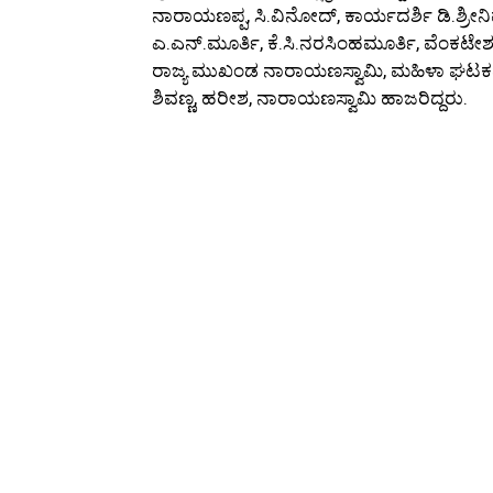
ನಾರಾಯಣಪ್ಪ, ಸಿ.ವಿನೋದ್, ಕಾರ್ಯದರ್ಶಿ ಡಿ.ಶ್ರೀನಿ
ಎ.ಎನ್.ಮೂರ್ತಿ, ಕೆ.ಸಿ.ನರಸಿಂಹಮೂರ್ತಿ, ವೆಂಕಟೇಶ,
ರಾಜ್ಯ ಮುಖಂಡ ನಾರಾಯಣಸ್ವಾಮಿ, ಮಹಿಳಾ ಘಟಕದ ಜಿಲ್ಲ
ಶಿವಣ್ಣ, ಹರೀಶ, ನಾರಾಯಣಸ್ವಾಮಿ ಹಾಜರಿದ್ದರು.