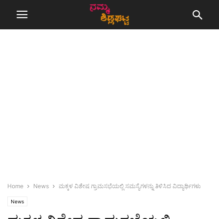
Home
News
ಮಕ್ಕಳ ವಿಶೇಷ ಗ್ರಾಮಸಭೆಯಲ್ಲಿ ಸಮಸ್ಯೆಗಳನ್ನು ತಿಳಿಸಿದ ವಿದ್ಯಾರ್ಥಿಗಳು
News