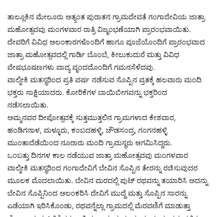
ತಾಲ್ಲೂಕಿನ ಮೇಲೂರು ಅತ್ಯಂತ ಪುರಾತನ ಗ್ರಾಮದೇವತೆ ಗಂಗಾದೇವಿಯ ಜಾತ್ರಾ
ಮಹೋತ್ಸವವು ಮಂಗಳವಾರ ರಾತ್ರಿ ವಿಜೃಂಭಣೆಯಾಗಿ ಪ್ರಾರಂಭವಾಯಿತು.
ದೇವರಿಗೆ ವಿವಿಧ ಅಲಂಕಾರಗಳೊಂದಿಗೆ ಹಾಗೂ ಪೂಜೆಯೊಂದಿಗೆ ಪ್ರಾರಂಭವಾದ
ಜಾತ್ರಾ ಮಹೋತ್ಸವದಲ್ಲಿ ಗಾರ್ಡಿ ಬೊಂಬೆ, ಕೀಲುಕುದುರೆ ಮತ್ತು ವಿವಿಧ
ವೇಷಭೂಷಣಗಳು ವಾದ್ಯ ವೃಂದದೊಂದಿಗೆ ಗಮನಸೆಳೆದವು.
ವಾಲ್ಮೀಕಿ ಮತಸ್ಥರಿಂದ ಪ್ರತಿ ವರ್ಷ ನಡೆಸುವ ಸೊಪ್ಪಿನ ವ್ರತಕ್ಕೆ ಹಲವಾರು ಮಂದಿ
ಭಕ್ತರು ಸಾಕ್ಷಿಯಾದರು. ಕೋರಿಕೆಗಳ ಬಾಯಿಬೀಗವನ್ನು ಭಕ್ತರಿಂದ
ನಡೆಸಲಾಯಿತು.
ಅಮ್ಮನವರ ದೀಪೋತ್ಸವಕ್ಕೆ ಸುತ್ತಮುತ್ತಲಿನ ಗ್ರಾಮಗಳಾದ ಕೇಶವಾರ,
ಹಂಡಿಗನಾಳ, ಮಳ್ಳೂರು, ಕಂಬದಹಳ್ಳಿ, ಚೌಡಸಂದ್ರ, ಗಂಗನಹಳ್ಳಿ
ಮುಂತಾದೆಡೆಯಿಂದ ನೂರಾರು ಮಂದಿ ಗ್ರಾಮಸ್ಥರು ಆಗಮಿಸಿದ್ದರು.
ಒಂಬತ್ತು ದಿನಗಳ ಕಾಲ ನಡೆಯುವ ಜಾತ್ರಾ ಮಹೋತ್ಸವವು ಮಂಗಳವಾರ
ವಾಲ್ಮೀಕಿ ಮತಸ್ಥರಿಂದ ಗಂಗಾದೇವಿಗೆ ಬೇವಿನ ಸೊಪ್ಪಿನ ತೇರನ್ನು ರಚಿಸುವುದರ
ಮೂಲಕ ಮೊದಲಾಯಿತು. ಬೇವಿನ ಮರದಲ್ಲಿ ಪುಟ್ ರಥವನ್ನು ತಯಾರಿಸಿ ಅದನ್ನು
ಬೇವಿನ ಸೊಪ್ಪಿನಿಂದ ಅಲಂಕರಿಸಿ ದೇವಿಗೆ ಮುದ್ದೆ ಮತ್ತು ಸೊಪ್ಪಿನ ಸಾರನ್ನು
ಎಡೆಯಾಗಿ ಇರಿಸಿಕೊಂಡು, ರಥವನ್ನೆಲ್ಲಾ ಗ್ರಾಮದಲ್ಲಿ ಮೆರವಣಿಗೆ ಮಾಡುತ್ತಾ