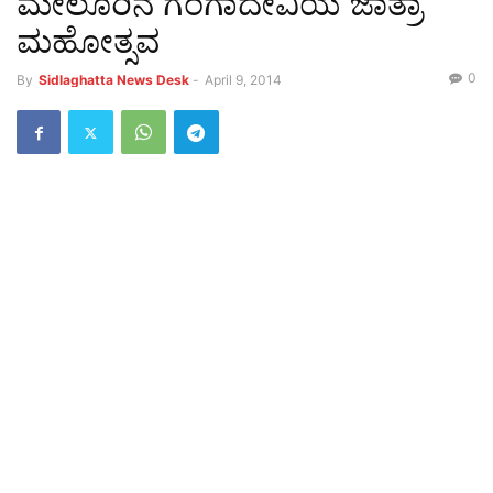
ಮೇಲೂರಿನ ಗಂಗಾದೇವಿಯ ಜಾತ್ರಾ
ಮಹೋತ್ಸವ
0
By
Sidlaghatta News Desk
-
April 9, 2014