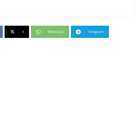
X
WhatsApp
Telegram