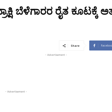
್ಷಿ ಬೆಳೆಗಾರರ ರೈತ ಕೂಟಕ್ಕೆ ಅತ
Facebo
Share
- Advertisement -
- Advertisement -