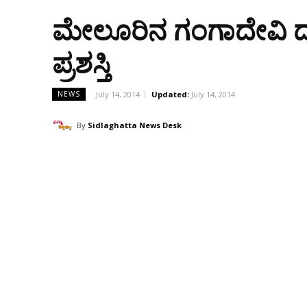
ಮೇಲೂರಿನ ಗಂಗಾದೇವಿ ದ್ರಾಕ
ಪ್ರಶಸ್ತಿ
July 14, 2014
Updated:
July 14, 2014
NEWS
By
Sidlaghatta News Desk