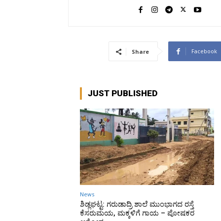
Facebook
Share
JUST PUBLISHED
News
ಶಿಡ್ಲಘಟ್ಟ: ಗರುಡಾದ್ರಿ ಶಾಲೆ ಮುಂಭಾಗದ ರಸ್ತೆ
ಕೆಸರುಮಯ, ಮಕ್ಕಳಿಗೆ ಗಾಯ – ಪೋಷಕರ