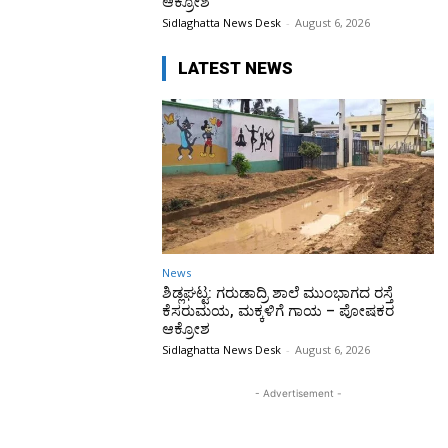
ಆಕ್ರೋಶ
Sidlaghatta News Desk
-
August 6, 2026
LATEST NEWS
News
ಶಿಡ್ಲಘಟ್ಟ: ಗರುಡಾದ್ರಿ ಶಾಲೆ ಮುಂಭಾಗದ ರಸ್ತೆ
ಕೆಸರುಮಯ, ಮಕ್ಕಳಿಗೆ ಗಾಯ – ಪೋಷಕರ
ಆಕ್ರೋಶ
Sidlaghatta News Desk
-
August 6, 2026
- Advertisement -