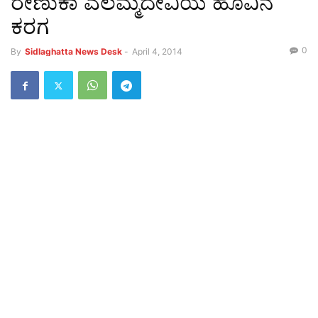
ರೇಣುಕಾ ಎಲಮ್ಮದೇವಿಯ ಹೂವಿನ
ಕರಗ
0
By
Sidlaghatta News Desk
-
April 4, 2014