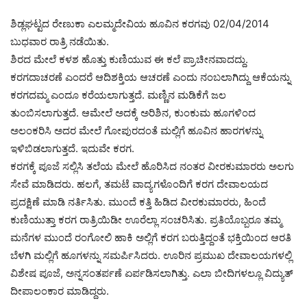
ಶಿಡ್ಲಘಟ್ಟದ ರೇಣುಕಾ ಎಲಮ್ಮದೇವಿಯ ಹೂವಿನ ಕರಗವು 02/04/2014
ಬುಧವಾರ ರಾತ್ರಿ ನಡೆಯಿತು.
ಶಿರದ ಮೇಲೆ ಕಳಶ ಹೊತ್ತು ಕುಣಿಯುವ ಈ ಕಲೆ ಪ್ರಾಚೀನವಾದದ್ದು.
ಕರಗದಾಚರಣೆ ಎಂದರೆ ಆದಿಶಕ್ತಿಯ ಆಚರಣೆ ಎಂದು ನಂಬಲಾಗಿದ್ದು ಆಕೆಯನ್ನು
ಕರಗದಮ್ಮ ಎಂದೂ ಕರೆಯಲಾಗುತ್ತದೆ. ಮಣ್ಣಿನ ಮಡಿಕೆಗೆ ಜಲ
ತುಂಬಿಸಲಾಗುತ್ತದೆ. ಆಮೇಲೆ ಅದಕ್ಕೆ ಅರಿಶಿನ, ಕುಂಕುಮ ಹೂಗಳಿಂದ
ಅಲಂಕರಿಸಿ ಅದರ ಮೇಲೆ ಗೋಪುರದಂತೆ ಮಲ್ಲಿಗೆ ಹೂವಿನ ಹಾರಗಳನ್ನು
ಇಳಿಬಿಡಲಾಗುತ್ತದೆ. ಇದುವೇ ಕರಗ.
ಕರಗಕ್ಕೆ ಪೂಜೆ ಸಲ್ಲಿಸಿ ತಲೆಯ ಮೇಲೆ ಹೊರಿಸಿದ ನಂತರ ವೀರಕುಮಾರರು ಅಲಗು
ಸೇವೆ ಮಾಡಿದರು. ಹಲಗೆ, ತಮಟೆ ವಾದ್ಯಗಳೊಂದಿಗೆ ಕರಗ ದೇವಾಲಯದ
ಪ್ರದಕ್ಷಿಣೆ ಮಾಡಿ ನರ್ತಿಸಿತು. ಮುಂದೆ ಕತ್ತಿ ಹಿಡಿದ ವೀರಕುಮಾರರು, ಹಿಂದೆ
ಕುಣಿಯುತ್ತಾ ಕರಗ ರಾತ್ರಿಯಿಡೀ ಊರೆಲ್ಲಾ ಸಂಚರಿಸಿತು. ಪ್ರತಿಯೊಬ್ಬರೂ ತಮ್ಮ
ಮನೆಗಳ ಮುಂದೆ ರಂಗೋಲಿ ಹಾಕಿ ಅಲ್ಲಿಗೆ ಕರಗ ಬರುತ್ತಿದ್ದಂತೆ ಭಕ್ತಿಯಿಂದ ಆರತಿ
ಬೆಳಗಿ ಮಲ್ಲಿಗೆ ಹೂಗಳನ್ನು ಸಮರ್ಪಿಸಿದರು. ಊರಿನ ಪ್ರಮುಖ ದೇವಾಲಯಗಳಲ್ಲಿ
ವಿಶೇಷ ಪೂಜೆ, ಅನ್ನಸಂತರ್ಪಣೆ ಏರ್ಪಡಿಸಲಾಗಿತ್ತು. ಎಲಾ ಬೀದಿಗಳಲ್ಲೂ ವಿದ್ಯುತ್
ದೀಪಾಲಂಕಾರ ಮಾಡಿದ್ದರು.